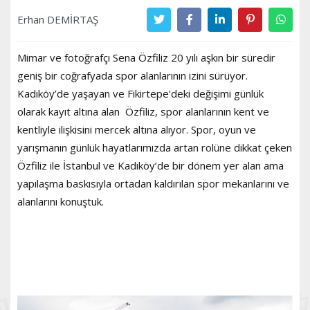
Erhan DEMİRTAŞ
Mimar ve fotoğrafçı Sena Özfiliz 20 yılı aşkın bir süredir
geniş bir coğrafyada spor alanlarının izini sürüyor.
Kadıköy’de yaşayan ve Fikirtepe’deki değişimi günlük
olarak kayıt altına alan Özfiliz, spor alanlarının kent ve
kentliyle ilişkisini mercek altına alıyor. Spor, oyun ve
yarışmanın günlük hayatlarımızda artan rolüne dikkat çeken
Özfiliz ile İstanbul ve Kadıköy’de bir dönem yer alan ama
yapılaşma baskısıyla ortadan kaldırılan spor mekanlarını ve
alanlarını konuştuk.