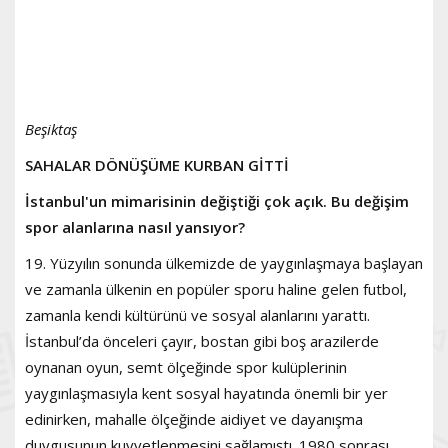
Beşiktaş
SAHALAR DÖNÜŞÜME KURBAN GİTTİ
İstanbul'un mimarisinin değiştiği çok açık. Bu değişim
spor alanlarına nasıl yansıyor?
19. Yüzyılın sonunda ülkemizde de yaygınlaşmaya başlayan
ve zamanla ülkenin en popüler sporu haline gelen futbol,
zamanla kendi kültürünü ve sosyal alanlarını yarattı.
İstanbul’da önceleri çayır, bostan gibi boş arazilerde
oynanan oyun, semt ölçeğinde spor kulüplerinin
yaygınlaşmasıyla kent sosyal hayatında önemli bir yer
edinirken, mahalle ölçeğinde aidiyet ve dayanışma
duygusunun kuvvetlenmesini sağlamıştı. 1980 sonrası