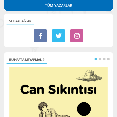
TÜM YAZARLAR
SOSYAL AĞLAR
BU HAFTA NE YAPMALI ?