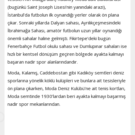
(bugünkü Saint Joseph Lisesi’nin yanındaki arazi),
İstanbul’da futbolun ilk oynandığı yerler olarak ön plana
çıkar. Sonraki yıllarda Dalyan sahası, Ayrılıkçeşmesindeki
İbrahimağa Sahası, amatör futbolun uzun yıllar oynandığı
önemli sahalar haline gelmişti. Fikirtepe’deki bugün
Fenerbahçe Futbol okulu sahası ve Dumlupınar sahaları ise
hızlı bir kentsel dönüşüm geçiren bölgede ayakta kalmayı
başaran nadir spor alanlarındandır.
Moda, Kalamış, Caddebostan gibi Kadıköy semtleri deniz
sporlarına yönelik köklü kulüpleri ve bunlara ait tesisleriyle
ön plana çıkarken, Moda Deniz Kulübü’ne ait tenis kortları,
Moda semtinde 1930’lardan beri ayakta kalmayı başarmış
nadir spor mekanlarından.