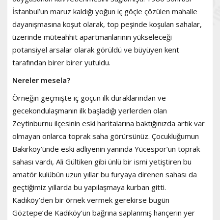
İstanbul’un maruz kaldığı yoğun iç göçle çözülen mahalle
dayanışmasına koşut olarak, top peşinde koşulan sahalar,
üzerinde müteahhit apartmanlarının yükseleceği
potansiyel arsalar olarak görüldü ve büyüyen kent
tarafından birer birer yutuldu.
Nereler mesela?
Örneğin geçmişte iç göçün ilk duraklarından ve
gecekondulaşmanın ilk başladığı yerlerden olan
Zeytinburnu ilçesinin eski haritalarına baktığınızda artık var
olmayan onlarca toprak saha görürsünüz. Çocukluğumun
Bakırköy’ünde eski adliyenin yanında Yücespor’un toprak
sahası vardı, Ali Gültiken gibi ünlü bir ismi yetiştiren bu
amatör kulübün uzun yıllar bu furyaya direnen sahası da
geçtiğimiz yıllarda bu yapılaşmaya kurban gitti.
Kadıköy’den bir örnek vermek gerekirse bugün
Göztepe’de Kadıköy’ün bağrına saplanmış hançerin yer