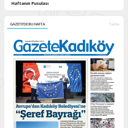
Haftanın Pusulası
GAZETE'DE BU HAFTA
Tümü