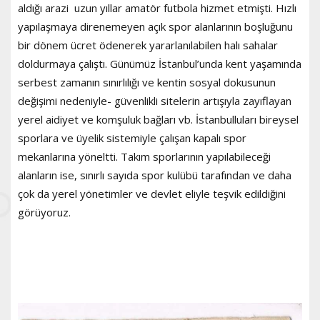
aldığı arazi uzun yıllar amatör futbola hizmet etmişti. Hızlı
yapılaşmaya direnemeyen açık spor alanlarının boşluğunu
bir dönem ücret ödenerek yararlanılabilen halı sahalar
doldurmaya çalıştı. Günümüz İstanbul’unda kent yaşamında
serbest zamanın sınırlılığı ve kentin sosyal dokusunun
değişimi nedeniyle- güvenlikli sitelerin artışıyla zayıflayan
yerel aidiyet ve komşuluk bağları vb. İstanbulluları bireysel
sporlara ve üyelik sistemiyle çalışan kapalı spor
mekanlarına yöneltti. Takım sporlarının yapılabileceği
alanların ise, sınırlı sayıda spor kulübü tarafından ve daha
çok da yerel yönetimler ve devlet eliyle teşvik edildiğini
görüyoruz.