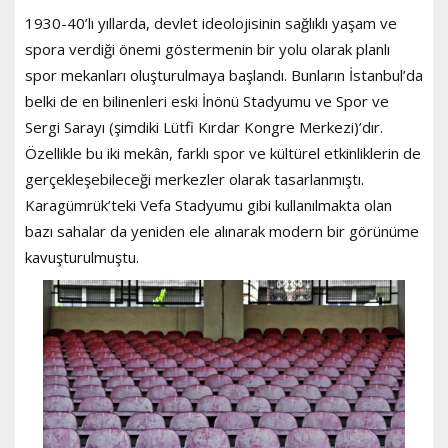
1930-40’lı yıllarda, devlet ideolojisinin sağlıklı yaşam ve
spora verdiği önemi göstermenin bir yolu olarak planlı
spor mekanları oluşturulmaya başlandı. Bunların İstanbul’da
belki de en bilinenleri eski İnönü Stadyumu ve Spor ve
Sergi Sarayı (şimdiki Lütfi Kırdar Kongre Merkezi)’dır.
Özellikle bu iki mekân, farklı spor ve kültürel etkinliklerin de
gerçekleşebileceği merkezler olarak tasarlanmıştı.
Karagümrük’teki Vefa Stadyumu gibi kullanılmakta olan
bazı sahalar da yeniden ele alınarak modern bir görünüme
kavuşturulmuştu.