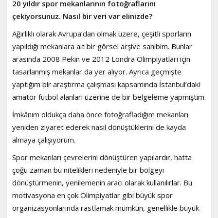
20 yıldır spor mekanlarının fotoğraflarını
çekiyorsunuz. Nasıl bir veri var elinizde?
Ağırlıklı olarak Avrupa’dan olmak üzere, çeşitli sporların
yapıldığı mekanlara ait bir görsel arşive sahibim. Bunlar
arasında 2008 Pekin ve 2012 Londra Olimpiyatları için
tasarlanmış mekanlar da yer alıyor. Ayrıca geçmişte
yaptığım bir araştırma çalışması kapsamında İstanbul’daki
amatör futbol alanları üzerine de bir belgeleme yapmıştım.
İmkânım oldukça daha önce fotoğrafladığım mekanları
yeniden ziyaret ederek nasıl dönüştüklerini de kayda
almaya çalışıyorum.
Spor mekanları çevrelerini dönüştüren yapılardır, hatta
çoğu zaman bu nitelikleri nedeniyle bir bölgeyi
dönüştürmenin, yenilemenin aracı olarak kullanılırlar. Bu
motivasyona en çok Olimpiyatlar gibi büyük spor
organizasyonlarında rastlamak mümkün, genellikle büyük