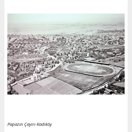
Papazın Çayırı-Kadıköy