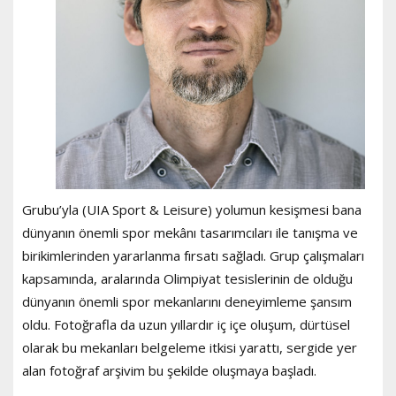
Grubu’yla (UIA Sport & Leisure) yolumun kesişmesi bana
dünyanın önemli spor mekânı tasarımcıları ile tanışma ve
birikimlerinden yararlanma fırsatı sağladı. Grup çalışmaları
kapsamında, aralarında Olimpiyat tesislerinin de olduğu
dünyanın önemli spor mekanlarını deneyimleme şansım
oldu. Fotoğrafla da uzun yıllardır iç içe oluşum, dürtüsel
olarak bu mekanları belgeleme itkisi yarattı, sergide yer
alan fotoğraf arşivim bu şekilde oluşmaya başladı.