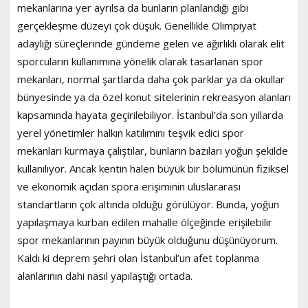
mekanlarına yer ayrılsa da bunların planlandığı gibi
gerçekleşme düzeyi çok düşük. Genellikle Olimpiyat
adaylığı süreçlerinde gündeme gelen ve ağırlıklı olarak elit
sporcuların kullanımına yönelik olarak tasarlanan spor
mekanları, normal şartlarda daha çok parklar ya da okullar
bünyesinde ya da özel konut sitelerinin rekreasyon alanları
kapsamında hayata geçirilebiliyor. İstanbul’da son yıllarda
yerel yönetimler halkın katılımını teşvik edici spor
mekanları kurmaya çalıştılar, bunların bazıları yoğun şekilde
kullanılıyor. Ancak kentin halen büyük bir bölümünün fiziksel
ve ekonomik açıdan spora erişiminin uluslararası
standartların çok altında olduğu görülüyor. Bunda, yoğun
yapılaşmaya kurban edilen mahalle ölçeğinde erişilebilir
spor mekanlarının payının büyük olduğunu düşünüyorum.
Kaldı ki deprem şehri olan İstanbul’un afet toplanma
alanlarının dahi nasıl yapılaştığı ortada.