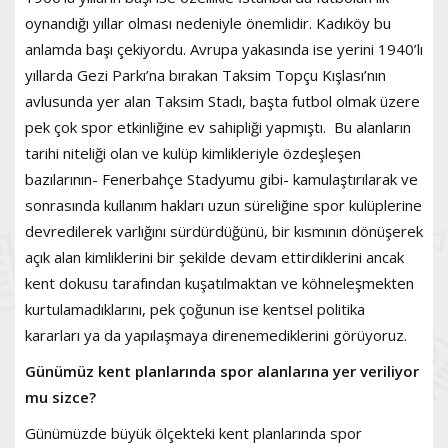
oynandığı yıllar olması nedeniyle önemlidir. Kadıköy bu
anlamda başı çekiyordu. Avrupa yakasında ise yerini 1940’lı
yıllarda Gezi Parkı’na bırakan Taksim Topçu Kışlası’nın
avlusunda yer alan Taksim Stadı, başta futbol olmak üzere
pek çok spor etkinliğine ev sahipliği yapmıştı. Bu alanların
tarihi niteliği olan ve kulüp kimlikleriyle özdeşleşen
bazılarının- Fenerbahçe Stadyumu gibi- kamulaştırılarak ve
sonrasında kullanım hakları uzun süreliğine spor kulüplerine
devredilerek varlığını sürdürdüğünü, bir kısmının dönüşerek
açık alan kimliklerini bir şekilde devam ettirdiklerini ancak
kent dokusu tarafından kuşatılmaktan ve köhneleşmekten
kurtulamadıklarını, pek çoğunun ise kentsel politika
kararları ya da yapılaşmaya direnemediklerini görüyoruz.
Günümüz kent planlarında spor alanlarına yer veriliyor
mu sizce?
Günümüzde büyük ölçekteki kent planlarında spor