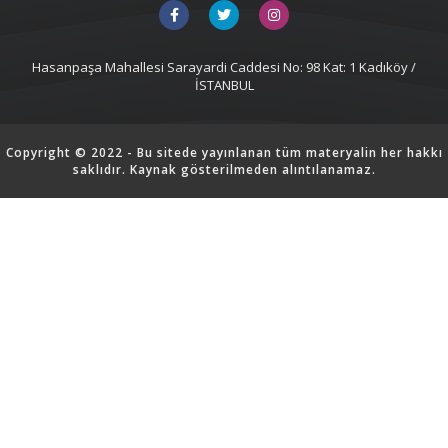
Hasanpaşa Mahallesi Sarayardi Caddesi No: 98 Kat: 1 Kadıköy /
İSTANBUL
Copyright © 2022 - Bu sitede yayınlanan tüm materyalin her hakkı
saklıdır. Kaynak gösterilmeden alıntılanamaz.