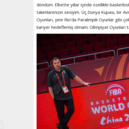
döndüm. Elbette yıllar içinde özellikle basketbol
takımlarımızın sesiyim. Üç Dünya Kupası, bir A
Oyunları, yine Rio’da Paralimpik Oyunlar gibi ç
kariyer hedeflemiş olmam; Olimpiyat Oyunları t