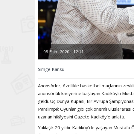
08 Ekim 2020 - 12:11
Simge Kansu
Anonsörler, özellikle basketbol maçlarının zevk
anonsörlük kariyerine başlayan Kadıköylü Mustafa
geldi. Üç Dünya Kupası, Bir Avrupa Şampiyonası
Paralimpik Oyunlar gibi çok önemli uluslarara
uzanan hikâyesini Gazete Kadıköy’e anlattı.
Yaklaşık 20 yıldır Kadıköy’de yaşayan Mustafa Özb