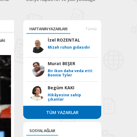
HAFTANIN YAZARLARI
Tümü
aki
İzel ROZENTAL
Mizah ruhun gıdasıdır
Murat BEŞER
Bir ikon daha veda etti:
Bonnie Tyler
Begüm KAKI
Hikâyesine sahip
çıkanlar
TÜM YAZARLAR
SOSYAL AĞLAR