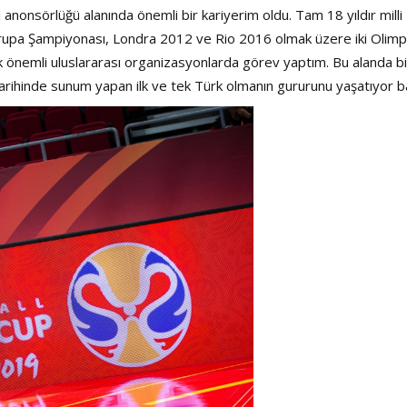
 anonsörlüğü alanında önemli bir kariyerim oldu. Tam 18 yıldır milli
vrupa Şampiyonası, Londra 2012 ve Rio 2016 olmak üzere iki Olimp
ok önemli uluslararası organizasyonlarda görev yaptım. Bu alanda bi
arihinde sunum yapan ilk ve tek Türk olmanın gururunu yaşatıyor b