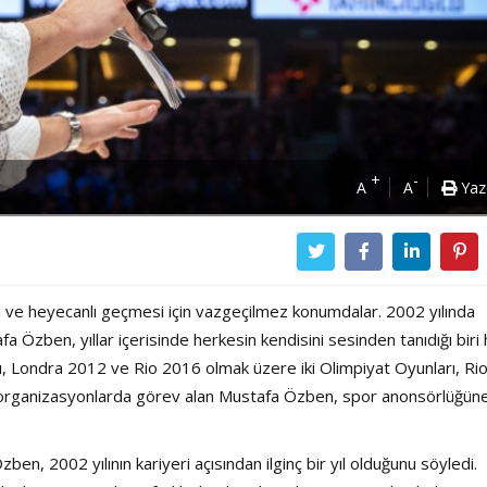
+
-
A
A
Yaz
li ve heyecanlı geçmesi için vazgeçilmez konumdalar. 2002 yılında
 Özben, yıllar içerisinde herkesin kendisini sesinden tanıdığı biri 
, Londra 2012 ve Rio 2016 olmak üzere iki Olimpiyat Oyunları, Ri
sı organizasyonlarda görev alan Mustafa Özben, spor anonsörlüğün
en, 2002 yılının kariyeri açısından ilginç bir yıl olduğunu söyledi.