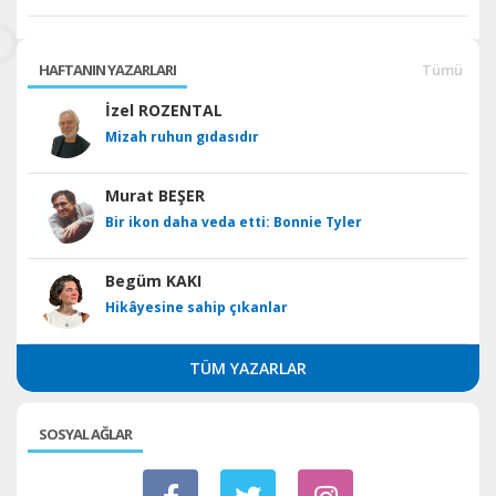
HAFTANIN YAZARLARI
Tümü
İzel ROZENTAL
Mizah ruhun gıdasıdır
Murat BEŞER
Bir ikon daha veda etti: Bonnie Tyler
Begüm KAKI
Hikâyesine sahip çıkanlar
TÜM YAZARLAR
SOSYAL AĞLAR