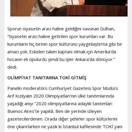
Sporun siyasetin aracı haline geldiğini savunan Gülhan,
“Siyasetin aracı haline getirilen spor kurumları var. Bu
kurumların hiç birinin spor kültürünü yaygınlaştırma gibi bir
amacı yok. Eskiden takım kaptanı olmak için Amerika’da
hocanın eli öpülürdü şimdi bu işler Ankara’da dönüyor.”
dedi.
OLİMPİYAT TANITIMINA TOKİ GİTMİŞ
Panelin moderatörü Cumhuriyet Gazetesi Spor Müdürü
Arif Kızılyalın 2020 Olimpiyatları’nın ülke tanıtımlarında
yaşadığı anıyı “2020 olimpiyatlarına adaylık tanıtımları
Buenos Aires’te yapıldı. Ben de yerinde izleyen
gazetecilerdenim. Orada diğer şehirler spor kültürlerini
öne çıkarırlarken ne yazık ki İstanbul kafilesinde TOKİ yani