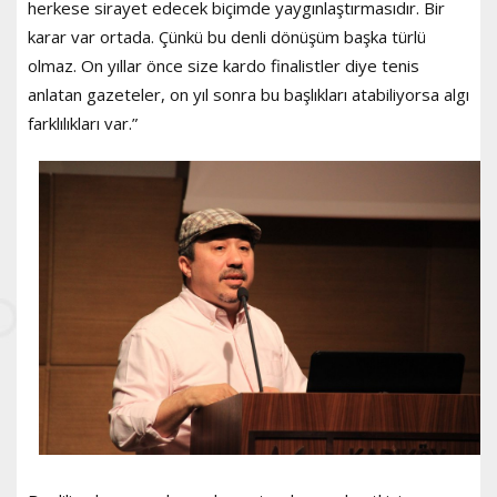
herkese sirayet edecek biçimde yaygınlaştırmasıdır. Bir
karar var ortada. Çünkü bu denli dönüşüm başka türlü
olmaz. On yıllar önce size kardo finalistler diye tenis
anlatan gazeteler, on yıl sonra bu başlıkları atabiliyorsa algı
farklılıkları var.”