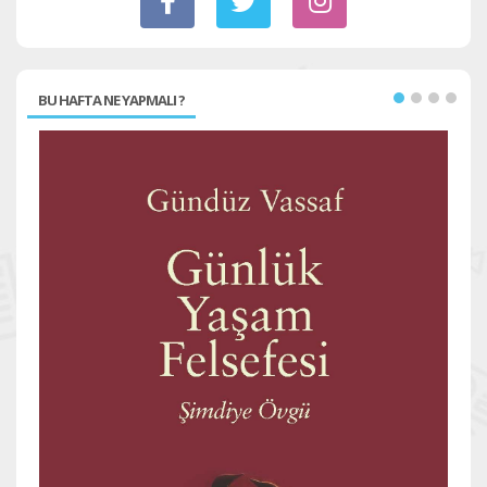
BU HAFTA NE YAPMALI ?