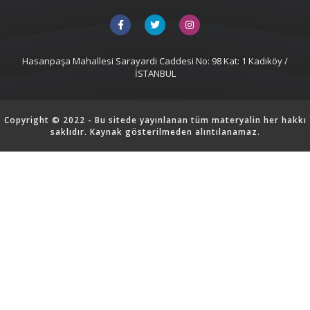
Hasanpaşa Mahallesi Sarayardi Caddesi No: 98 Kat: 1 Kadıköy /
İSTANBUL
Copyright © 2022 - Bu sitede yayınlanan tüm materyalin her hakkı
saklıdır. Kaynak gösterilmeden alıntılanamaz.