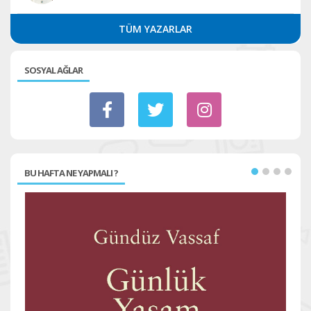
TÜM YAZARLAR
SOSYAL AĞLAR
BU HAFTA NE YAPMALI ?