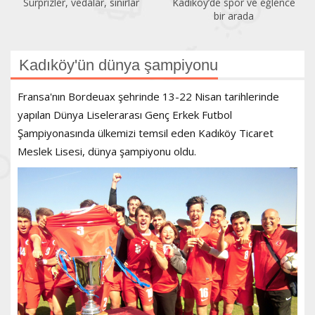
Sürprizler, vedalar, sınırlar
Kadıköy’de spor ve eğlence
bir arada
Kadıköy'ün dünya şampiyonu
Fransa'nın Bordeuax şehrinde 13-22 Nisan tarihlerinde
yapılan Dünya Liselerarası Genç Erkek Futbol
Şampiyonasında ülkemizi temsil eden Kadıköy Ticaret
Meslek Lisesi, dünya şampiyonu oldu.