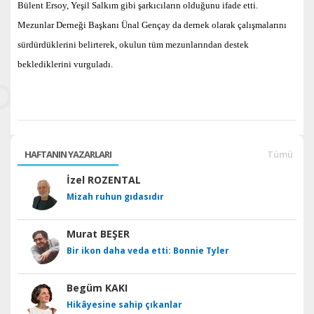
Bülent Ersoy, Yeşil Salkım gibi şarkıcıların olduğunu ifade etti.
Mezunlar Derneği Başkanı Ünal Gençay da dernek olarak çalışmalarını
sürdürdüklerini belirterek, okulun tüm mezunlarından destek
beklediklerini vurguladı.
HAFTANIN YAZARLARI
Tümü
İzel ROZENTAL
Mizah ruhun gıdasıdır
Murat BEŞER
Bir ikon daha veda etti: Bonnie Tyler
Begüm KAKI
Hikâyesine sahip çıkanlar