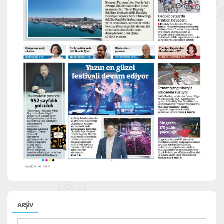
ARŞİV