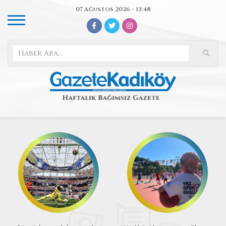
07 Ağustos 2026 - 13:48