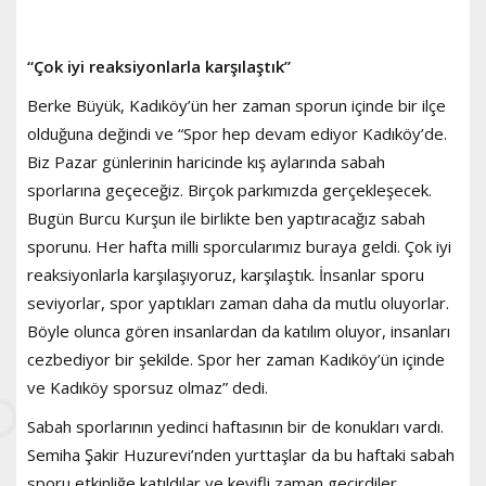
“Çok iyi reaksiyonlarla karşılaştık”
Berke Büyük, Kadıköy’ün her zaman sporun içinde bir ilçe
olduğuna değindi ve “Spor hep devam ediyor Kadıköy’de.
Biz Pazar günlerinin haricinde kış aylarında sabah
sporlarına geçeceğiz. Birçok parkımızda gerçekleşecek.
Bugün Burcu Kurşun ile birlikte ben yaptıracağız sabah
sporunu. Her hafta milli sporcularımız buraya geldi. Çok iyi
reaksiyonlarla karşılaşıyoruz, karşılaştık. İnsanlar sporu
seviyorlar, spor yaptıkları zaman daha da mutlu oluyorlar.
Böyle olunca gören insanlardan da katılım oluyor, insanları
cezbediyor bir şekilde. Spor her zaman Kadıköy’ün içinde
ve Kadıköy sporsuz olmaz” dedi.
Sabah sporlarının yedinci haftasının bir de konukları vardı.
Semiha Şakir Huzurevi’nden yurttaşlar da bu haftaki sabah
sporu etkinliğe katıldılar ve keyifli zaman geçirdiler.