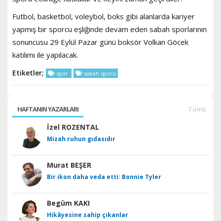
Futbol, basketbol, voleybol, boks gibi alanlarda kariyer
yapmış bir sporcu eşliğinde devam eden sabah sporlarının
sonuncusu 29 Eylül Pazar günü boksör Volkan Göcek
katılımı ile yapılacak.
Etiketler;
spor
sabah sporu
HAFTANIN YAZARLARI
Tümü
İzel ROZENTAL
Mizah ruhun gıdasıdır
Murat BEŞER
Bir ikon daha veda etti: Bonnie Tyler
Begüm KAKI
Hikâyesine sahip çıkanlar