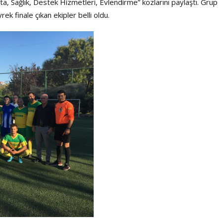
ıta, Sağlık, Destek Hizmetleri, Evlendirme” kozlarını paylaştı. Grup
ek finale çıkan ekipler belli oldu.