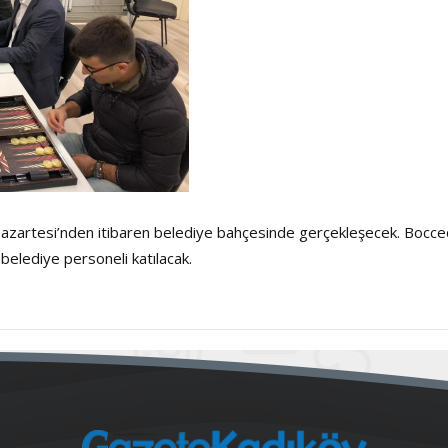
Pazartesi’nden itibaren belediye bahçesinde gerçekleşecek. Bocc
belediye personeli katılacak.