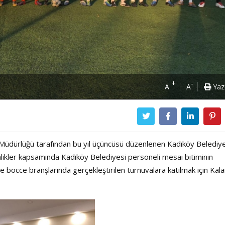
+
-
A
A
Yaz
 Müdürlüğü tarafından bu yıl üçüncüsü düzenlenen Kadıköy Belediy
likler kapsamında Kadıköy Belediyesi personeli mesai bitiminin
ve bocce branşlarında gerçekleştirilen turnuvalara katılmak için Kal