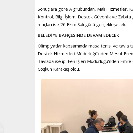
Sonuçlara göre A grubundan, Mali Hizmetler, 
Kontrol, Bilgi İşlem, Destek Güvenlik ve Zabıta
maçları ise 26 Ekim Salı günü gerçekleşecek.
BELEDİYE BAHÇESİNDE DEVAM EDECEK
Olimpiyatlar kapsamında masa tenisi ve tavla tur
Destek Hizmetleri Müdürlüğü’nden Mesut Eren ş
Tavlada ise ipi Fen İşleri Müdürlüğü’nden Emre
Coşkun Karakaş oldu.