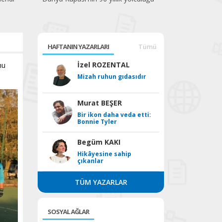
HAFTANIN YAZARLARI
Tümü
nu
İzel ROZENTAL
Mizah ruhun gıdasıdır
Murat BEŞER
Bir ikon daha veda etti:
Bonnie Tyler
Begüm KAKI
Hikâyesine sahip
çıkanlar
TÜM YAZARLAR
SOSYAL AĞLAR