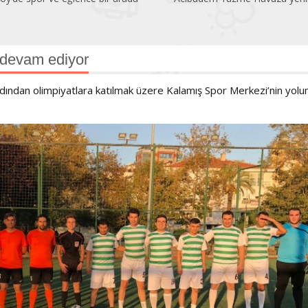
 devam ediyor
rdından olimpiyatlara katılmak üzere Kalamış Spor Merkezi’nin yolu