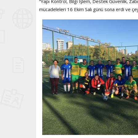
“Yapı Kontrol, Bilgi İşlem, Destek Güvenlik, Zab
mücadeleleri 16 Ekim Salı günü sona erdi ve çeyr