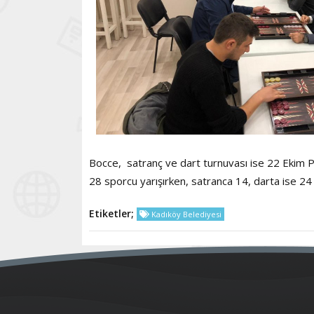
Bocce, satranç ve dart turnuvası ise 22 Ekim 
28 sporcu yarışırken, satranca 14, darta ise 24 
Etiketler;
Kadıköy Belediyesi