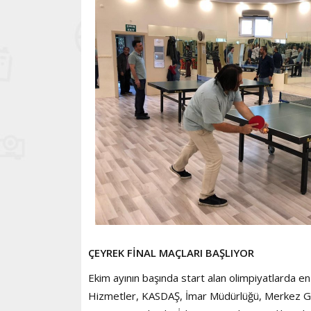
ÇEYREK FİNAL MAÇLARI BAŞLIYOR
Ekim ayının başında start alan olimpiyatlarda en 
Hizmetler, KASDAŞ, İmar Müdürlüğü, Merkez Gar