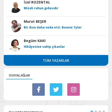
İzel ROZENTAL
Mizah ruhun gıdasıdır
Murat BEŞER
Bir ikon daha veda etti: Bonnie Tyler
Begüm KAKI
Hikâyesine sahip çıkanlar
TÜM YAZARLAR
SOSYAL AĞLAR