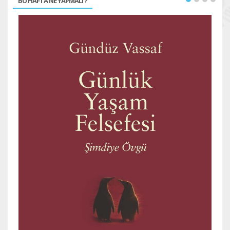
BU HAFTA NE YAPMALI ?