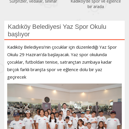
Sürprizler, vedalar, sınırlar
Kadıköy’de spor ve eğlence
bir arada
Kadıköy Belediyesi Yaz Spor Okulu
başlıyor
Kadıköy Belediyesi’nin çocuklar için düzenlediği Yaz Spor
Okulu 29 Haziran’da başlayacak. Yaz spor okulunda
çocuklar, futboldan tenise, satrançtan zumbaya kadar
birçok farklı branşta spor ve eğlence dolu bir yaz
geçirecek