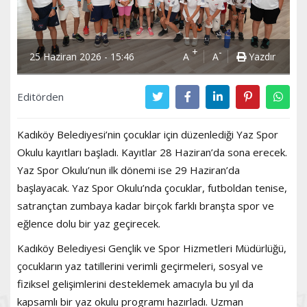
+
-
25 Haziran 2026 - 15:46
A
A
Yazdır
Editörden
Kadıköy Belediyesi’nin çocuklar için düzenlediği Yaz Spor
Okulu kayıtları başladı. Kayıtlar 28 Haziran’da sona erecek.
Yaz Spor Okulu’nun ilk dönemi ise 29 Haziran’da
başlayacak. Yaz Spor Okulu’nda çocuklar, futboldan tenise,
satrançtan zumbaya kadar birçok farklı branşta spor ve
eğlence dolu bir yaz geçirecek.
Kadıköy Belediyesi Gençlik ve Spor Hizmetleri Müdürlüğü,
çocukların yaz tatillerini verimli geçirmeleri, sosyal ve
fiziksel gelişimlerini desteklemek amacıyla bu yıl da
kapsamlı bir yaz okulu programı hazırladı. Uzman