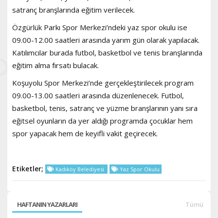
satranç branşlarında eğitim verilecek.
Özgürlük Parkı Spor Merkezi’ndeki yaz spor okulu ise
09.00-12.00 saatleri arasında yarım gün olarak yapılacak.
Katılımcılar burada futbol, basketbol ve tenis branşlarında
eğitim alma fırsatı bulacak.
Koşuyolu Spor Merkezi’nde gerçekleştirilecek program
09.00-13.00 saatleri arasında düzenlenecek. Futbol,
basketbol, tenis, satranç ve yüzme branşlarının yanı sıra
eğitsel oyunların da yer aldığı programda çocuklar hem
spor yapacak hem de keyifli vakit geçirecek.
Etiketler;
Kadıköy Belediyesi
Yaz Spor Okulu
HAFTANIN YAZARLARI
Tümü