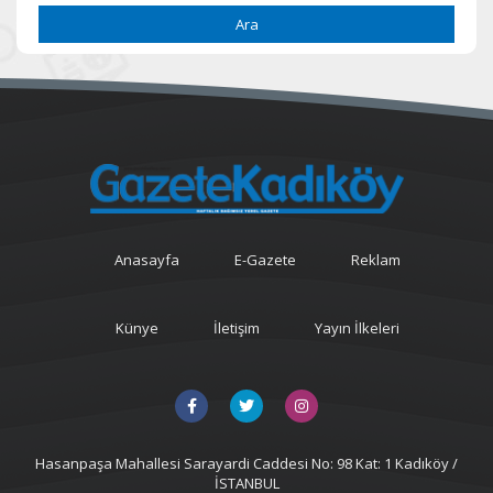
Ara
Anasayfa
E-Gazete
Reklam
Künye
İletişim
Yayın İlkeleri
Hasanpaşa Mahallesi Sarayardi Caddesi No: 98 Kat: 1 Kadıköy /
İSTANBUL