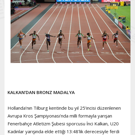
KALKAN’DAN BRONZ MADALYA
Hollanda’nın Tilburg kentinde bu yıl 25’incisi düzenlenen
Avrupa Kros Şampiyonası’nda milli formayla yarışan
Fenerbahçe Atletizm Şubesi sporcusu İnci Kalkan, U20
Kadınlar yarışında elde ettiği 13:48’lik derecesiyle ferdi