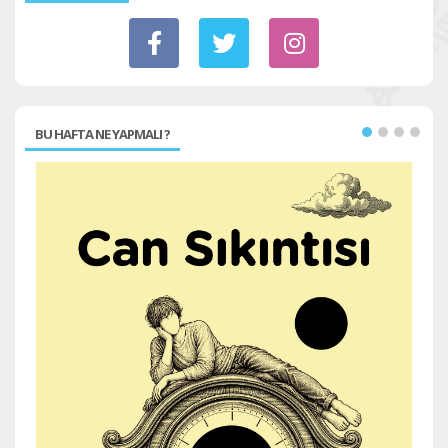
BU HAFTA NE YAPMALI ?