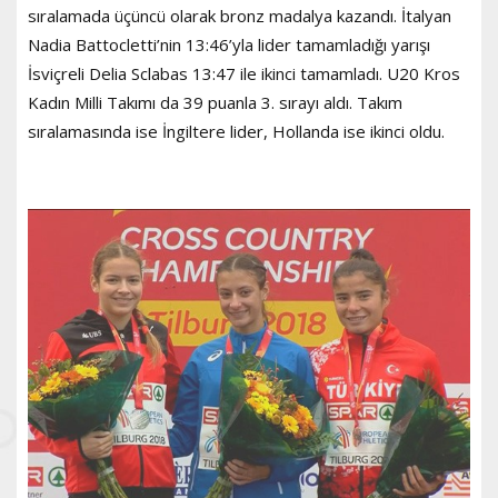
sıralamada üçüncü olarak bronz madalya kazandı. İtalyan
Nadia Battocletti’nin 13:46’yla lider tamamladığı yarışı
İsviçreli Delia Sclabas 13:47 ile ikinci tamamladı. U20 Kros
Kadın Milli Takımı da 39 puanla 3. sırayı aldı. Takım
sıralamasında ise İngiltere lider, Hollanda ise ikinci oldu.