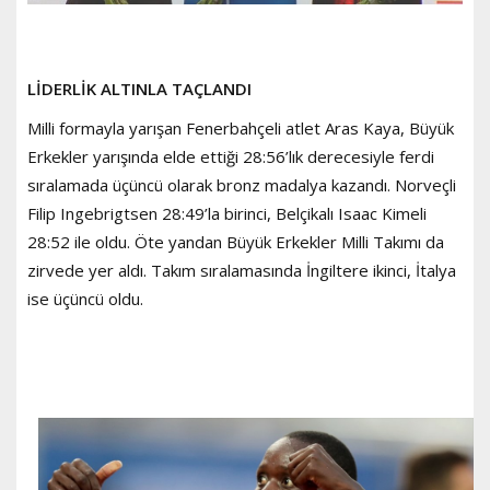
LİDERLİK ALTINLA TAÇLANDI
Milli formayla yarışan Fenerbahçeli atlet Aras Kaya, Büyük
Erkekler yarışında elde ettiği 28:56’lık derecesiyle ferdi
sıralamada üçüncü olarak bronz madalya kazandı. Norveçli
Filip Ingebrigtsen 28:49’la birinci, Belçikalı Isaac Kimeli
28:52 ile oldu. Öte yandan Büyük Erkekler Milli Takımı da
zirvede yer aldı. Takım sıralamasında İngiltere ikinci, İtalya
ise üçüncü oldu.