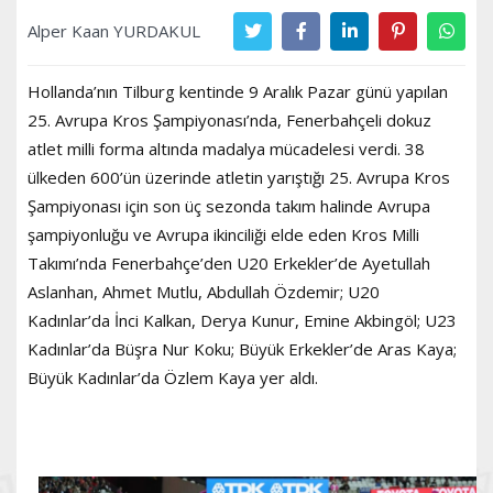
Alper Kaan YURDAKUL
Hollanda’nın Tilburg kentinde 9 Aralık Pazar günü yapılan
25. Avrupa Kros Şampiyonası’nda, Fenerbahçeli dokuz
atlet milli forma altında madalya mücadelesi verdi. 38
ülkeden 600’ün üzerinde atletin yarıştığı 25. Avrupa Kros
Şampiyonası için son üç sezonda takım halinde Avrupa
şampiyonluğu ve Avrupa ikinciliği elde eden Kros Milli
Takımı’nda Fenerbahçe’den U20 Erkekler’de Ayetullah
Aslanhan, Ahmet Mutlu, Abdullah Özdemir; U20
Kadınlar’da İnci Kalkan, Derya Kunur, Emine Akbingöl; U23
Kadınlar’da Büşra Nur Koku; Büyük Erkekler’de Aras Kaya;
Büyük Kadınlar’da Özlem Kaya yer aldı.