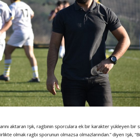
ını aktaran Işık, ragbinin sporculara ek bir karakter yükleyen bir 
irlikte olmak ragbi sporunun olmazsa olmazlarından.” diyen Işık, “B