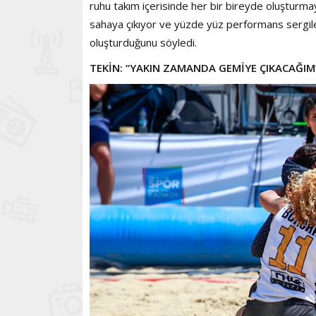
ruhu takım içerisinde her bir bireyde oluşturma
sahaya çıkıyor ve yüzde yüz performans sergile
oluşturduğunu söyledi.
TEKİN: “YAKIN ZAMANDA GEMİYE ÇIKACAĞIM