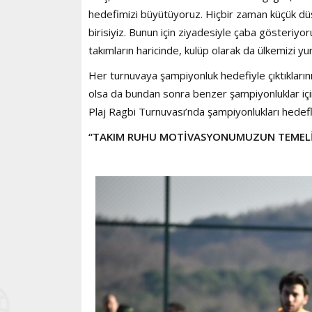
hedefimizi büyütüyoruz. Hiçbir zaman küçük düş
birisiyiz. Bunun için ziyadesiyle çaba gösteriyo
takımların haricinde, kulüp olarak da ülkemizi yu
Her turnuvaya şampiyonluk hedefiyle çıktıklarını
olsa da bundan sonra benzer şampiyonluklar içi
Plaj Ragbi Turnuvası’nda şampiyonlukları hedefled
“TAKIM RUHU MOTİVASYONUMUZUN TEMELİ