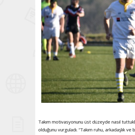
Takım motivasyonunu üst düzeyde nasıl tuttuklar
olduğunu vurguladı. “Takım ruhu, arkadaşlık ve b