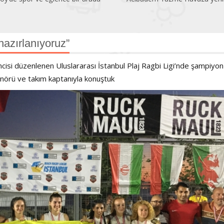
hazırlanıyoruz”
’incisi düzenlenen Uluslararası İstanbul Plaj Ragbi Ligi’nde şampiyon
nörü ve takım kaptanıyla konuştuk