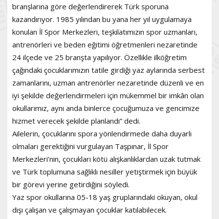
branşlarına göre değerlendirerek Türk sporuna
kazandırıyor. 1985 yılından bu yana her yıl uygulamaya
konulan İl Spor Merkezleri, teşkilatımızın spor uzmanları,
antrenörleri ve beden eğitimi öğretmenleri nezaretinde
24 ilçede ve 25 branşta yapılıyor. Özellikle ilköğretim
çağındaki çocuklarımızın tatile girdiği yaz aylarında serbest
zamanlarını, uzman antrenörler nezaretinde düzenli ve en
iyi şekilde değerlendirmeleri için mükemmel bir imkân olan
okullarımız, aynı anda binlerce çocuğumuza ve gencimize
hizmet verecek şekilde planlandı” dedi.
Ailelerin, çocuklarını spora yönlendirmede daha duyarlı
olmaları gerektiğini vurgulayan Taşpınar, İl Spor
Merkezleri’nin, çocukları kötü alışkanlıklardan uzak tutmak
ve Türk toplumuna sağlıklı nesiller yetiştirmek için büyük
bir görevi yerine getirdiğini söyledi.
Yaz spor okullarına 05-18 yaş gruplarındaki okuyan, okul
dışı çalışan ve çalışmayan çocuklar katılabilecek.