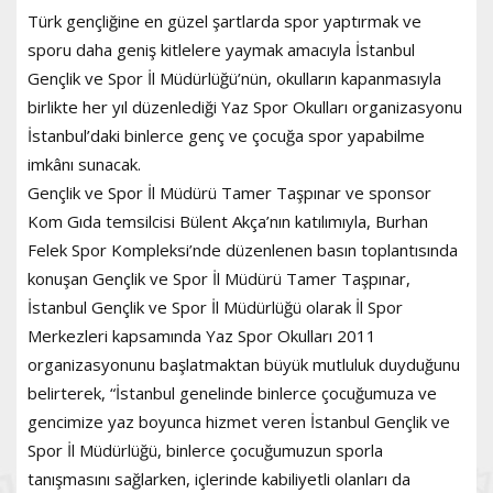
Türk gençliğine en güzel şartlarda spor yaptırmak ve
sporu daha geniş kitlelere yaymak amacıyla İstanbul
Gençlik ve Spor İl Müdürlüğü’nün, okulların kapanmasıyla
birlikte her yıl düzenlediği Yaz Spor Okulları organizasyonu
İstanbul’daki binlerce genç ve çocuğa spor yapabilme
imkânı sunacak.
Gençlik ve Spor İl Müdürü Tamer Taşpınar ve sponsor
Kom Gıda temsilcisi Bülent Akça’nın katılımıyla, Burhan
Felek Spor Kompleksi’nde düzenlenen basın toplantısında
konuşan Gençlik ve Spor İl Müdürü Tamer Taşpınar,
İstanbul Gençlik ve Spor İl Müdürlüğü olarak İl Spor
Merkezleri kapsamında Yaz Spor Okulları 2011
organizasyonunu başlatmaktan büyük mutluluk duyduğunu
belirterek, “İstanbul genelinde binlerce çocuğumuza ve
gencimize yaz boyunca hizmet veren İstanbul Gençlik ve
Spor İl Müdürlüğü, binlerce çocuğumuzun sporla
tanışmasını sağlarken, içlerinde kabiliyetli olanları da