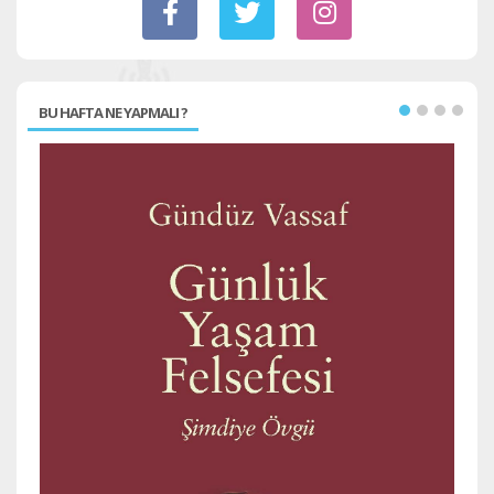
BU HAFTA NE YAPMALI ?