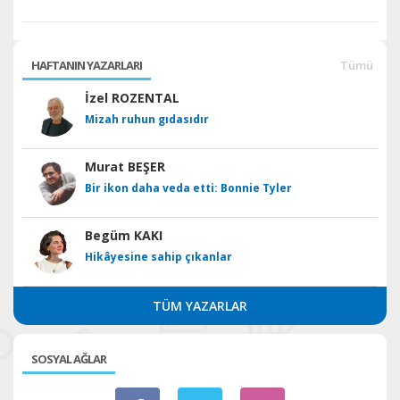
HAFTANIN YAZARLARI
Tümü
İzel ROZENTAL
Mizah ruhun gıdasıdır
Murat BEŞER
Bir ikon daha veda etti: Bonnie Tyler
Begüm KAKI
Hikâyesine sahip çıkanlar
TÜM YAZARLAR
SOSYAL AĞLAR