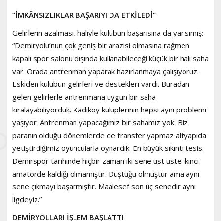
“İMKÂNSIZLIKLAR BAŞARIYI DA ETKİLEDİ”
Gelirlerin azalması, haliyle kulübün başarısına da yansımış:
“Demiryolu’nun çok geniş bir arazisi olmasına rağmen
kapalı spor salonu dışında kullanabileceği küçük bir halı saha
var. Orada antrenman yaparak hazırlanmaya çalışıyoruz.
Eskiden kulübün gelirleri ve destekleri vardı. Buradan
gelen gelirlerle antrenmana uygun bir saha
kiralayabiliyorduk. Kadıköy kulüplerinin hepsi aynı problemi
yaşıyor. Antrenman yapacağımız bir sahamız yok. Biz
paranın olduğu dönemlerde de transfer yapmaz altyapıda
yetiştirdiğimiz oyuncularla oynardık. En büyük sıkıntı tesis.
Demirspor tarihinde hiçbir zaman iki sene üst üste ikinci
amatörde kaldığı olmamıştır. Düştüğü olmuştur ama aynı
sene çıkmayı başarmıştır. Maalesef son üç senedir aynı
ligdeyiz.”
DEMİRYOLLARI İŞLEM BAŞLATTI