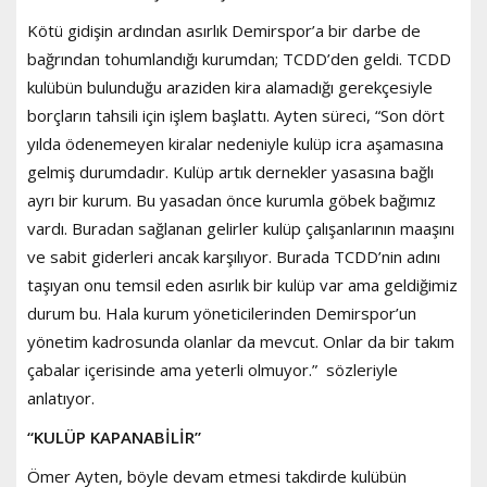
Kötü gidişin ardından asırlık Demirspor’a bir darbe de
bağrından tohumlandığı kurumdan; TCDD’den geldi. TCDD
kulübün bulunduğu araziden kira alamadığı gerekçesiyle
borçların tahsili için işlem başlattı. Ayten süreci, “Son dört
yılda ödenemeyen kiralar nedeniyle kulüp icra aşamasına
gelmiş durumdadır. Kulüp artık dernekler yasasına bağlı
ayrı bir kurum. Bu yasadan önce kurumla göbek bağımız
vardı. Buradan sağlanan gelirler kulüp çalışanlarının maaşını
ve sabit giderleri ancak karşılıyor. Burada TCDD’nin adını
taşıyan onu temsil eden asırlık bir kulüp var ama geldiğimiz
durum bu. Hala kurum yöneticilerinden Demirspor’un
yönetim kadrosunda olanlar da mevcut. Onlar da bir takım
çabalar içerisinde ama yeterli olmuyor.” sözleriyle
anlatıyor.
“KULÜP KAPANABİLİR”
Ömer Ayten, böyle devam etmesi takdirde kulübün