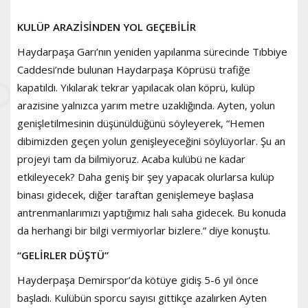
KULÜP ARAZİSİNDEN YOL GEÇEBİLİR
Haydarpaşa Garı’nın yeniden yapılanma sürecinde Tıbbiye
Caddesi’nde bulunan Haydarpaşa Köprüsü trafiğe
kapatıldı. Yıkılarak tekrar yapılacak olan köprü, kulüp
arazisine yalnızca yarım metre uzaklığında. Ayten, yolun
genişletilmesinin düşünüldüğünü söyleyerek, “Hemen
dibimizden geçen yolun genişleyeceğini söylüyorlar. Şu an
projeyi tam da bilmiyoruz. Acaba kulübü ne kadar
etkileyecek? Daha geniş bir şey yapacak olurlarsa kulüp
binası gidecek, diğer taraftan genişlemeye başlasa
antrenmanlarımızı yaptığımız halı saha gidecek. Bu konuda
da herhangi bir bilgi vermiyorlar bizlere.” diye konuştu.
“GELİRLER DÜŞTÜ”
Hayderpaşa Demirspor’da kötüye gidiş 5-6 yıl önce
başladı. Kulübün sporcu sayısı gittikçe azalırken Ayten