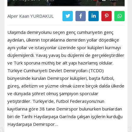
Alper Kaan YURDAKUL
Ulaşımda demiryolunu seçen genç cumhuriyetin genç
aydınları, ülkenin topraklarına demirden yollar döşedikçe
aynı yollar ve istasyonlar üzerinde spor kulüpleri kurmayı
düşlemişlerdi. Yavaş yavaş bu düşlerini de gerçekleştirdiler
ve Türk sporuna müthiş bir alt yapı hazırlamış oldular.
Türkiye Cumhuriyeti Devlet Demiryolları (TCDD)
bünyesinde kurulan Demirspor kulüpleri, başta futbol,
güreş, atletizm ve yüzme olmak üzere birçok dalda ülkede
ve dünyada şöhret olmuş şampiyon sporcular
yetiştirdiler. Türkiye’de, Futbol Federasyonu’nun
kayıtlarına göre 38 tane Demirspor bulunurken bunlardan
biri de Tarihi Haydarpaşa Garı’nda çalışan işçilerin kurduğu
Haydarpaşa Demirspor…