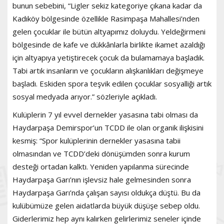
bunun sebebini, “Ligler sekiz kategoriye çıkana kadar da
Kadıköy bölgesinde özellikle Rasimpaşa Mahallesi’nden
gelen çocuklar ile bütün altyapımız doluydu. Yeldeğirmeni
bölgesinde de kafe ve dükkânlarla birlikte ikamet azaldığı
için altyapıya yetiştirecek çocuk da bulamamaya başladık.
Tabi artık insanların ve çocukların alışkanlıkları değişmeye
başladı. Eskiden spora teşvik edilen çocuklar sosyalliği artık
sosyal medyada arıyor.” sözleriyle açıkladı.
Kulüplerin 7 yıl evvel dernekler yasasına tabi olması da
Haydarpaşa Demirspor’un TCDD ile olan organik ilişkisini
kesmiş: “Spor kulüplerinin dernekler yasasına tabii
olmasından ve TCDD’deki dönüşümden sonra kurum
desteği ortadan kalktı. Yeniden yapılanma sürecinde
Haydarpaşa Garı’nın işlevsiz hale gelmesinden sonra
Haydarpaşa Garı’nda çalışan sayısı oldukça düştü. Bu da
kulübümüze gelen aidatlarda büyük düşüşe sebep oldu.
Giderlerimiz hep aynı kalırken gelirlerimiz seneler içinde