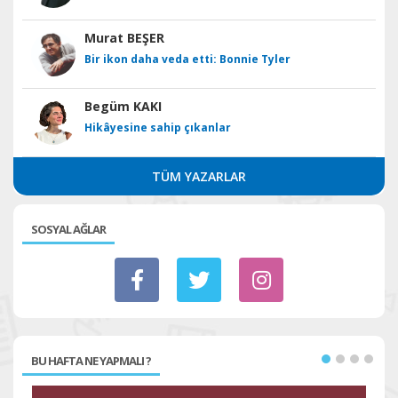
Murat BEŞER
Bir ikon daha veda etti: Bonnie Tyler
Begüm KAKI
Hikâyesine sahip çıkanlar
TÜM YAZARLAR
SOSYAL AĞLAR
BU HAFTA NE YAPMALI ?