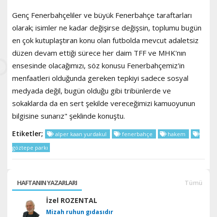
Genç Fenerbahçeliler ve büyük Fenerbahçe taraftarları
olarak; isimler ne kadar değişirse değişsin, toplumu bugün
en çok kutuplaştıran konu olan futbolda mevcut adaletsiz
düzen devam ettiği sürece her daim TFF ve MHK'nın
ensesinde olacağımızı, söz konusu Fenerbahçemiz'in
menfaatleri olduğunda gereken tepkiyi sadece sosyal
medyada değil, bugün olduğu gibi tribünlerde ve
sokaklarda da en sert şekilde vereceğimizi kamuoyunun
bilgisine sunarız" şeklinde konuştu.
Etiketler;
alper kaan yurdakul
fenerbahçe
hakem
göztepe parkı
HAFTANIN YAZARLARI
Tümü
İzel ROZENTAL
Mizah ruhun gıdasıdır