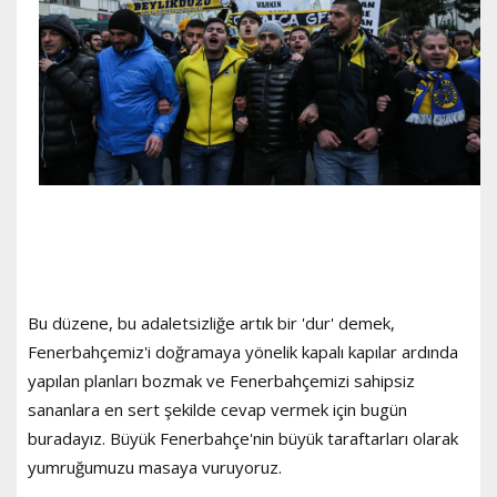
Bu düzene, bu adaletsizliğe artık bir 'dur' demek,
Fenerbahçemiz'i doğramaya yönelik kapalı kapılar ardında
yapılan planları bozmak ve Fenerbahçemizi sahipsiz
sananlara en sert şekilde cevap vermek için bugün
buradayız. Büyük Fenerbahçe'nin büyük taraftarları olarak
yumruğumuzu masaya vuruyoruz.