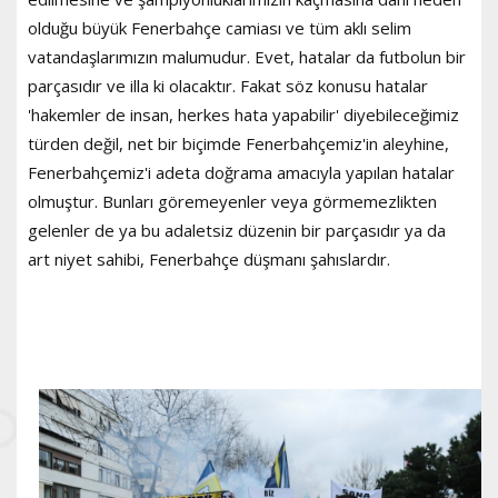
olduğu büyük Fenerbahçe camiası ve tüm aklı selim
vatandaşlarımızın malumudur. Evet, hatalar da futbolun bir
parçasıdır ve illa ki olacaktır. Fakat söz konusu hatalar
'hakemler de insan, herkes hata yapabilir' diyebileceğimiz
türden değil, net bir biçimde Fenerbahçemiz'in aleyhine,
Fenerbahçemiz'i adeta doğrama amacıyla yapılan hatalar
olmuştur. Bunları göremeyenler veya görmemezlikten
gelenler de ya bu adaletsiz düzenin bir parçasıdır ya da
art niyet sahibi, Fenerbahçe düşmanı şahıslardır.