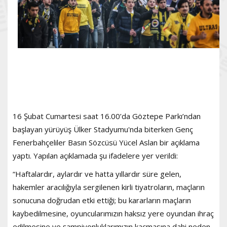
16 Şubat Cumartesi saat 16.00’da Göztepe Parkı’ndan
başlayan yürüyüş Ülker Stadyumu'nda biterken Genç
Fenerbahçeliler Basın Sözcüsü Yücel Aslan bir açıklama
yaptı. Yapılan açıklamada şu ifadelere yer verildi:
“Haftalardır, aylardır ve hatta yıllardır süre gelen,
hakemler aracılığıyla sergilenen kirli tiyatroların, maçların
sonucuna doğrudan etki ettiği; bu kararların maçların
kaybedilmesine, oyuncularımızın haksız yere oyundan ihraç
edilmesine ve şampiyonluklarımızın kaçmasına dahi neden