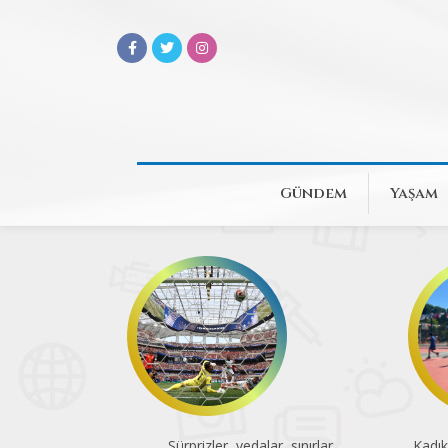
Gündem
Yaşam
Sürprizler, vedalar, sınırlar
Kadık