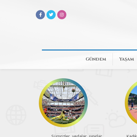
Gündem
Yaşam
Sürprizler, vedalar, sınırlar
Kadık