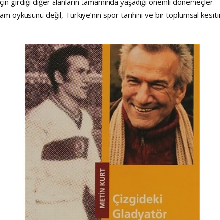
 için girdiği diğer alanların tamamında yaşadığı önemli dönemeçler
yaşam öyküsünü değil, Türkiye’nin spor tarihini ve bir toplumsal kesiti