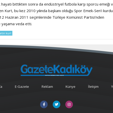
hayatı bittikten sonra da endüstriyel futbola karşı sporcu emeği 
en Kurt, bu kez 2010 yılında başkanı olduğu Spor Emek-Sen’i kurdu
 12 Haziran 2011 seçimlerinde Türkiye Komünist Partisi’nden
e yaşama veda etti.
tin kurt
fa
E-Gazete
Reklam
Künye
İletişim
Y