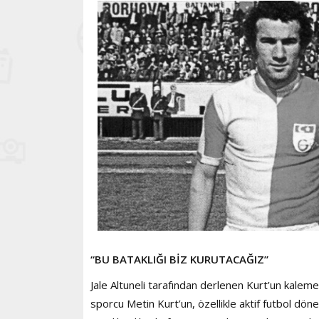
“BU BATAKLIĞI BİZ KURUTACAĞIZ”
Jale Altuneli tarafından derlenen Kurt’un kaleme a
sporcu Metin Kurt’un, özellikle aktif futbol dön