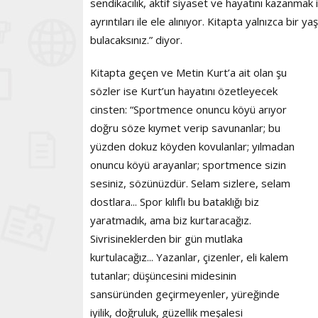
sendikacılık, aktif siyaset ve hayatını kazanmak
ayrıntıları ile ele alınıyor. Kitapta yalnızca bir 
bulacaksınız.” diyor.
Kitapta geçen ve Metin Kurt’a ait olan şu
sözler ise Kurt’un hayatını özetleyecek
cinsten: “Sportmence onuncu köyü arıyor
doğru söze kıymet verip savunanlar; bu
yüzden dokuz köyden kovulanlar; yılmadan
onuncu köyü arayanlar; sportmence sizin
sesiniz, sözünüzdür. Selam sizlere, selam
dostlara... Spor kılıflı bu bataklığı biz
yaratmadık, ama biz kurtaracağız.
Sivrisineklerden bir gün mutlaka
kurtulacağız... Yazanlar, çizenler, eli kalem
tutanlar; düşüncesini midesinin
sansüründen geçirmeyenler, yüreğinde
iyilik, doğruluk, güzellik meşalesi