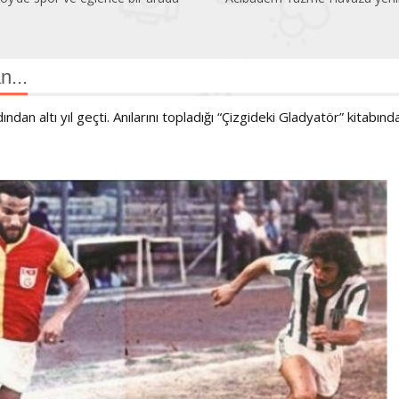
n...
dan altı yıl geçti. Anılarını topladığı “Çizgideki Gladyatör” kitabınd