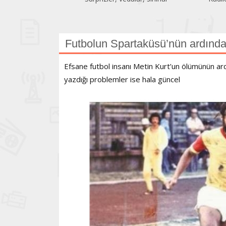
Futbolun Spartaküsü’nün ardında
Efsane futbol insanı Metin Kurt’un ölümünün ardın
yazdığı problemler ise hala güncel