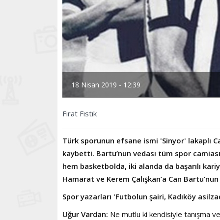
18 Nisan 2019 - 12:39
Fırat Fıstık
Türk sporunun efsane ismi 'Sinyor' lakaplı 
kaybetti. Bartu’nun vedası tüm spor camiası
hem basketbolda, iki alanda da başarılı kari
Hamarat ve Kerem Çalışkan’a Can Bartu’nun b
Spor yazarları 'Futbolun şairi, Kadıköy asilza
Uğur Vardan:
Ne mutlu ki kendisiyle tanışma v