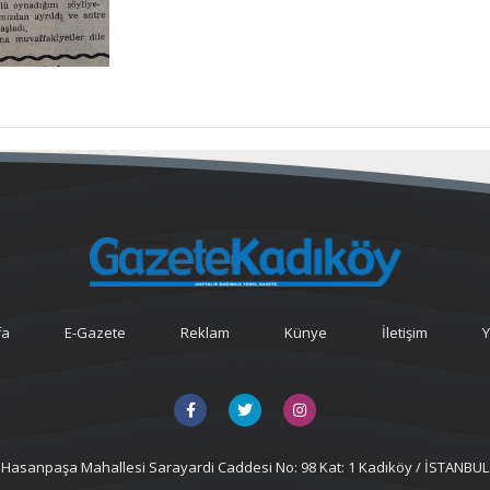
fa
E-Gazete
Reklam
Künye
İletişim
Y
Hasanpaşa Mahallesi Sarayardi Caddesi No: 98 Kat: 1 Kadıköy / İSTANBUL