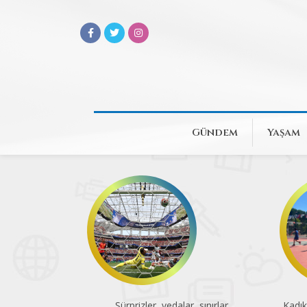
Gündem
Yaşam
Sürprizler, vedalar, sınırlar
Kadık