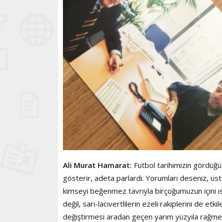
Ali Murat Hamarat:
Futbol tarihimizin gördüğ
gösterir, adeta parlardı. Yorumları deseniz, üstü
kimseyi beğenmez tavrıyla birçoğumuzun içini ısı
değil, sarı-lacivertlilerin ezeli rakiplerini de etk
değiştirmesi aradan geçen yarım yüzyıla rağmen 