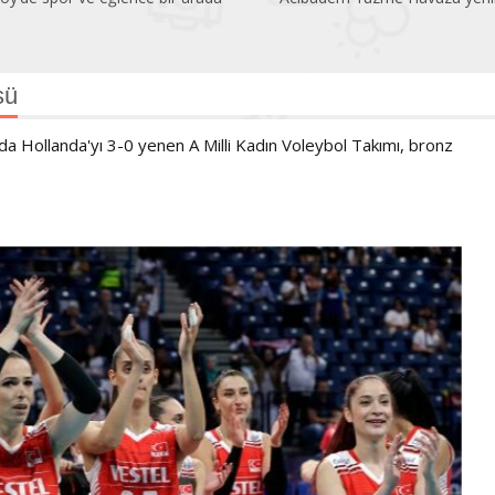
sü
 Hollanda'yı 3-0 yenen A Milli Kadın Voleybol Takımı, bronz