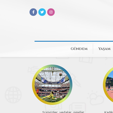
Gündem
Yaşam
Sürprizler, vedalar, sınırlar
Kadık