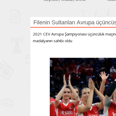
Filenin Sultanları Avrupa üçüncü
2021 CEV Avrupa Şampiyonası üçüncülük maçında
madalyanın sahibi oldu