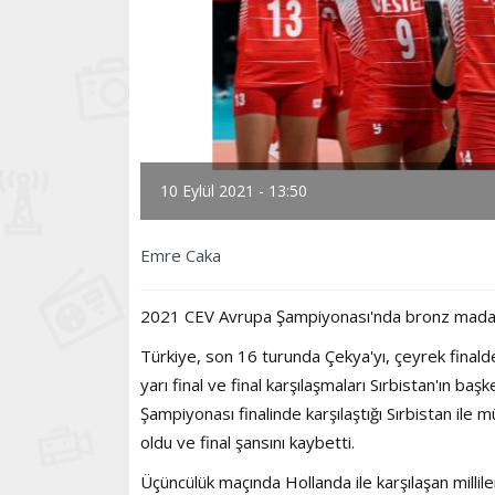
10 Eylül 2021 - 13:50
Emre Caka
2021 CEV Avrupa Şampiyonası'nda bronz madalya 
Türkiye, son 16 turunda Çekya'yı, çeyrek final
yarı final ve final karşılaşmaları Sırbistan'ın ba
Şampiyonası finalinde karşılaştığı Sırbistan ile 
oldu ve final şansını kaybetti.
Üçüncülük maçında Hollanda ile karşılaşan milli