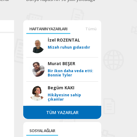
HAFTANIN YAZARLARI
Tümü
İzel ROZENTAL
Mizah ruhun gıdasıdır
Murat BEŞER
Bir ikon daha veda etti:
Bonnie Tyler
Begüm KAKI
Hikâyesine sahip
çıkanlar
TÜM YAZARLAR
SOSYAL AĞLAR