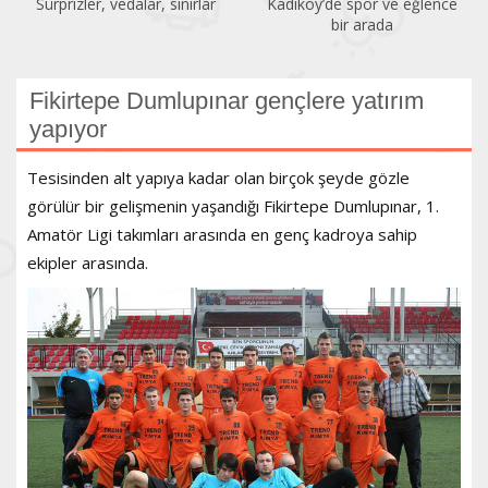
Sürprizler, vedalar, sınırlar
Kadıköy’de spor ve eğlence
bir arada
Fikirtepe Dumlupınar gençlere yatırım
yapıyor
Tesisinden alt yapıya kadar olan birçok şeyde gözle
görülür bir gelişmenin yaşandığı Fikirtepe Dumlupınar, 1.
Amatör Ligi takımları arasında en genç kadroya sahip
ekipler arasında.