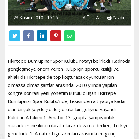
+
-
23 Kasım 2010 - 15:26
A
A
Yazdır
Fikirtepe Dumlupınar Spor Kulübü rotayı belirledi. Kadroda
gençleşmeye önem veren Kulüp için sporcu kişiliği ve
ahlakı da Fikirtepe’de top koşturacak oyuncular için
olmazsa olmaz şartlar arasında. 2010 yılında yapılan
kongre sonrası yeni yönetim kurulu oluşan Fikirtepe
Dumlupınar Spor Kulübü’nde, tesisinden alt yapıya kadar
olan birçok şeyde gözle görülür bir gelişme yaşandı.
Kulübün A takımı 1. Amatör 13. grupta şampiyonluk
mücadelesine ikinci olarak olarak devam ederken, Türkiye
genelinde 1. Amatör Ligi takımları arasında en genç