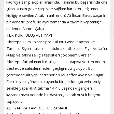
kadroya sahip ekipler arasında. Takımın bu başarısında öne
çıkan iki isim göze çarpıyor: Sağlam karakteri, eğitimci
kişiliğiyle sevilen A takım antrenörü Ali İhsan Bakır, başarılı
bir yönetici profili ile aynı zamanda A takımın kaptanlığını
üstlenen Ahmet Çalışır.
TEK KURTULUŞ ALT YAPI
Fikirtepe Dumlupınar Spor Kulübü Genel Kaptanı ve
Turuncu-Siyahlı takımın unutulmaz futbolcusu Ziya Arslan’ın
kulüp ve takım ile ilgili tespitleri çok önemli. Arslan,
Fikirtepe futbolunun kurtuluşunun alt yapıya verilen önem,
destek ve sahiplenmeden geçtiğini vurguluyor. Bu
çerçevede alt yapı antrenörleri Muzaffer Aydın ve Engin
Çakır’ın yeni yönetimle uyumlu bir şekilde görevini en iyi
şekilde yaparak A takıma 14-15 yaşındaki gençleri
kazandırması yerinde bir davranış olarak büyük beğeni
topluyor.
ALT YAPIYA TAM DESTEK ZAMANI