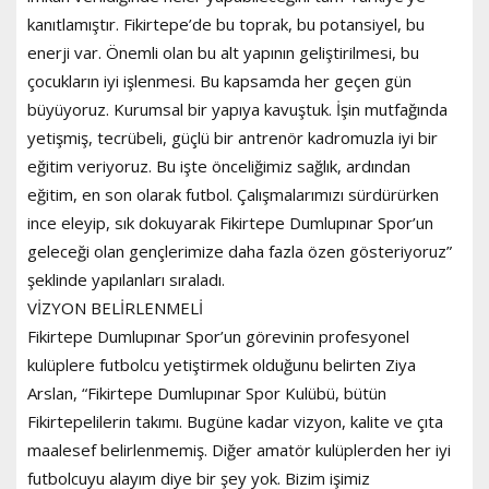
kanıtlamıştır. Fikirtepe’de bu toprak, bu potansiyel, bu
enerji var. Önemli olan bu alt yapının geliştirilmesi, bu
çocukların iyi işlenmesi. Bu kapsamda her geçen gün
büyüyoruz. Kurumsal bir yapıya kavuştuk. İşin mutfağında
yetişmiş, tecrübeli, güçlü bir antrenör kadromuzla iyi bir
eğitim veriyoruz. Bu işte önceliğimiz sağlık, ardından
eğitim, en son olarak futbol. Çalışmalarımızı sürdürürken
ince eleyip, sık dokuyarak Fikirtepe Dumlupınar Spor’un
geleceği olan gençlerimize daha fazla özen gösteriyoruz”
şeklinde yapılanları sıraladı.
VİZYON BELİRLENMELİ
Fikirtepe Dumlupınar Spor’un görevinin profesyonel
kulüplere futbolcu yetiştirmek olduğunu belirten Ziya
Arslan, “Fikirtepe Dumlupınar Spor Kulübü, bütün
Fikirtepelilerin takımı. Bugüne kadar vizyon, kalite ve çıta
maalesef belirlenmemiş. Diğer amatör kulüplerden her iyi
futbolcuyu alayım diye bir şey yok. Bizim işimiz