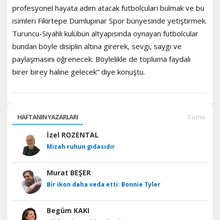
profesyonel hayata adım atacak futbolcuları bulmak ve bu
isimleri Fikirtepe Dumlupınar Spor bünyesinde yetiştirmek.
Turuncu-Siyahlı kulübün altyapısında oynayan futbolcular
bundan böyle disiplin altına girerek, sevgi, saygı ve
paylaşmasını öğrenecek. Böylelikle de topluma faydalı
birer birey haline gelecek” diye konuştu.
HAFTANIN YAZARLARI
Tümü
İzel ROZENTAL
Mizah ruhun gıdasıdır
Murat BEŞER
Bir ikon daha veda etti: Bonnie Tyler
Begüm KAKI