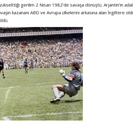
rin yükselttiği gerilim 2 Nisan 1982’de savaşa dönüştü. Arjantin’in ada
vaşın kazananı ABD ve Avrupa ülkelerini arkasına alan İngiltere old
öldü.