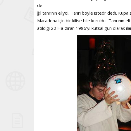
de-
ğil tanrının eliydi. Tanrı böyle istedi’ dedi. Kup
Maradona için bir kilise bile kuruldu. ‘Tanrının el
atıldığı 22 Ha-ziran 1986’yı kutsal gün olarak ilan