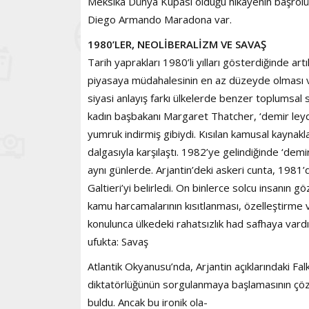
Meksika Dünya Kupası olduğu hikâyenin başrolün
Diego Armando Maradona var.
1980’LER, NEOLİBERALİZM VE SAVAŞ
Tarih yaprakları 1980’li yılları gösterdiğinde ar
piyasaya müdahalesinin en az düzeyde olması v
siyasi anlayış farkı ülkelerde benzer toplumsal 
kadın başbakanı Margaret Thatcher, ‘demir leydi
yumruk indirmiş gibiydi. Kısılan kamusal kaynakla
dalgasıyla karşılaştı. 1982’ye gelindiğinde ‘dem
aynı günlerde. Arjantin’deki askeri cunta, 198
Galtieri’yi belirledi. On binlerce solcu insanın 
kamu harcamalarının kısıtlanması, özelleştirme 
konulunca ülkedeki rahatsızlık had safhaya vardı. 
ufukta: Savaş
Atlantik Okyanusu’nda, Arjantin açıklarındaki Falkl
diktatörlüğünün sorgulanmaya başlamasının çözüm
buldu. Ancak bu ironik ola-