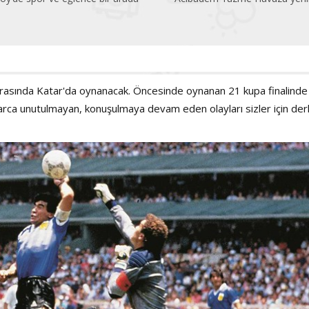
 arasında Katar'da oynanacak. Öncesinde oynanan 21 kupa finalinde
arca unutulmayan, konuşulmaya devam eden olayları sizler için derl