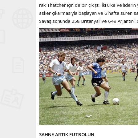
rak Thatcher için de bir çıkıştı. İki ülke ve lide
asker çıkarmasıyla başlayan ve 6 hafta süren sa
Savaş sonunda 258 Britanyalı ve 649 Arjantinli 
SAHNE ARTIK FUTBOLUN