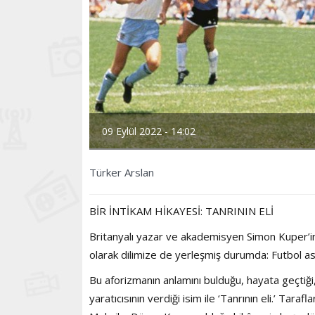
09 Eylül 2022 - 14:02
Türker Arslan
BİR İNTİKAM HİKAYESİ: TANRININ ELİ
Britanyalı yazar ve akademisyen Simon Kuper’in 
olarak dilimize de yerleşmiş durumda: Futbol asl
Bu aforizmanın anlamını bulduğu, hayata geçtiği,
yaratıcısının verdiği isim ile ‘Tanrının eli.’ Tara