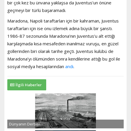
bir çok kez bu ünvana yaklaşsa da Juventus’un önüne
geçmeyi bir türlü başaramadı.
Maradona, Napoli taraftarları için bir kahraman, Juventus
taraftarları için ise onu izlemek adına büyük bir şanstı.
1986-87 sezonunda Maradona’nın Juventus’u alt ettiği
karşılaşmada kısa mesafeden inanılmaz vuruşu, en güzel
gollerinden biri olarak tarihe geçti. Juventus kulübü de
Maradona’yı ölümünden sonra kendilerine attığı bu gol ile
sosyal medya hesaplarından
andı
.
İlgili Haberler
Dünyanın Derbisi