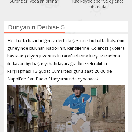
Sürprizler, vedalar, sınırlar
Kadıköy’de spor ve eğlence
bir arada
Dünyanın Derbisi- 5
Her hafta hazırladığımız derbi köşesinde bu hafta İtalya'nın
güneyinde bulunan Napoli'nin, kendilerine 'Colerosi' (Kolera
hastaları) diyen Juventus'lu taraftarlarına karşı Maradona
ile kazandığı başarıyı hatırlayacağız. İki ezeli rakibin
karşılaşması 13 Şubat Cumartesi günü saat 20.00'de
Napoli'de San Paolo Stadyumu'nda oynanacak.