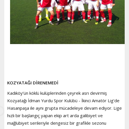
KOZYATAĞI DİRENEMEDİ
Kadıköy’ün köklü kulüplerinden çeyrek asrı devirmiş
Kozyatağı İdman Yurdu Spor Kulübü - İkinci Amatör Lig’de
Hasanpaşa ile aynı grupta mücadeleye devam ediyor. Lige
hızlı bir başlangıç yapan ekip art arda galibiyet ve
mağlubiyet serileriyle dengesiz bir grafikle sezonu