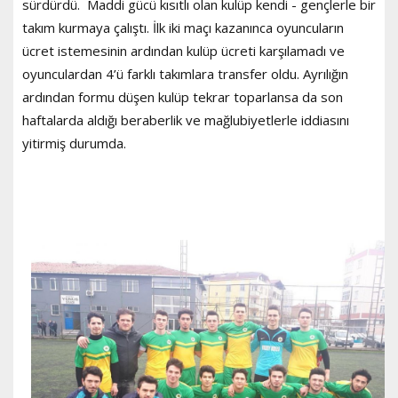
sürdürdü. Maddi gücü kısıtlı olan kulüp kendi - gençlerle bir
takım kurmaya çalıştı. İlk iki maçı kazanınca oyuncuların
ücret istemesinin ardından kulüp ücreti karşılamadı ve
oyunculardan 4’ü farklı takımlara transfer oldu. Ayrılığın
ardından formu düşen kulüp tekrar toparlansa da son
haftalarda aldığı beraberlik ve mağlubiyetlerle iddiasını
yitirmiş durumda.