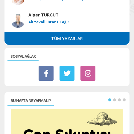
Alper TURGUT
Ah zavallı Bronz Çağı!
TÜM YAZARLAR
SOSYAL AĞLAR
BU HAFTA NE YAPMALI ?