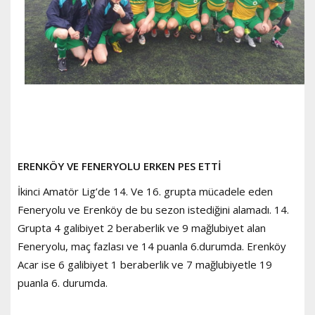
ERENKÖY VE FENERYOLU ERKEN PES ETTİ
İkinci Amatör Lig’de 14. Ve 16. grupta mücadele eden
Feneryolu ve Erenköy de bu sezon istediğini alamadı. 14.
Grupta 4 galibiyet 2 beraberlik ve 9 mağlubiyet alan
Feneryolu, maç fazlası ve 14 puanla 6.durumda. Erenköy
Acar ise 6 galibiyet 1 beraberlik ve 7 mağlubiyetle 19
puanla 6. durumda.