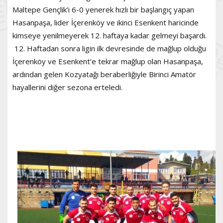
Maltepe Gençlik’i 6-0 yenerek hızlı bir başlangıç yapan
Hasanpaşa, lider İçerenköy ve ikinci Esenkent haricinde
kimseye yenilmeyerek 12. haftaya kadar gelmeyi başardı.
12. Haftadan sonra ligin ilk devresinde de mağlup olduğu
İçerenköy ve Esenkent’e tekrar mağlup olan Hasanpaşa,
ardından gelen Kozyatağı beraberliğiyle Birinci Amatör
hayallerini diğer sezona erteledi.