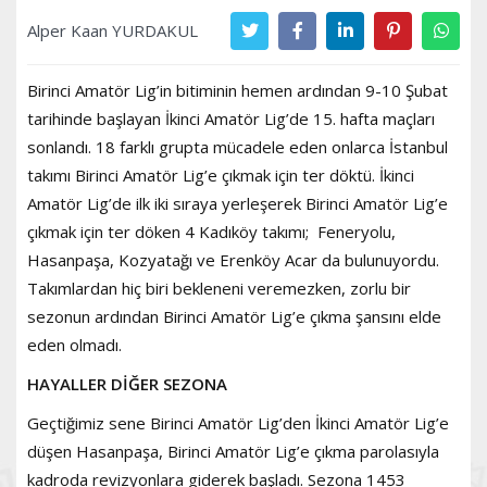
Alper Kaan YURDAKUL
Birinci Amatör Lig’in bitiminin hemen ardından 9-10 Şubat
tarihinde başlayan İkinci Amatör Lig’de 15. hafta maçları
sonlandı. 18 farklı grupta mücadele eden onlarca İstanbul
takımı Birinci Amatör Lig’e çıkmak için ter döktü. İkinci
Amatör Lig’de ilk iki sıraya yerleşerek Birinci Amatör Lig’e
çıkmak için ter döken 4 Kadıköy takımı; Feneryolu,
Hasanpaşa, Kozyatağı ve Erenköy Acar da bulunuyordu.
Takımlardan hiç biri bekleneni veremezken, zorlu bir
sezonun ardından Birinci Amatör Lig’e çıkma şansını elde
eden olmadı.
HAYALLER DİĞER SEZONA
Geçtiğimiz sene Birinci Amatör Lig’den İkinci Amatör Lig’e
düşen Hasanpaşa, Birinci Amatör Lig’e çıkma parolasıyla
kadroda revizyonlara giderek başladı. Sezona 1453