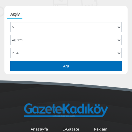
ARŞİV
Ara
Anasayfa
E-Gazete
Reklam