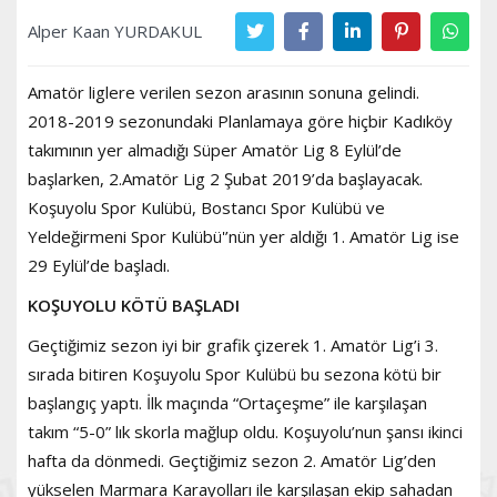
Alper Kaan YURDAKUL
Amatör liglere verilen sezon arasının sonuna gelindi.
2018-2019 sezonundaki Planlamaya göre hiçbir Kadıköy
takımının yer almadığı Süper Amatör Lig 8 Eylül’de
başlarken, 2.Amatör Lig 2 Şubat 2019’da başlayacak.
Koşuyolu Spor Kulübü, Bostancı Spor Kulübü ve
Yeldeğirmeni Spor Kulübü'’nün yer aldığı 1. Amatör Lig ise
29 Eylül’de başladı.
KOŞUYOLU KÖTÜ BAŞLADI
Geçtiğimiz sezon iyi bir grafik çizerek 1. Amatör Lig’i 3.
sırada bitiren Koşuyolu Spor Kulübü bu sezona kötü bir
başlangıç yaptı. İlk maçında “Ortaçeşme” ile karşılaşan
takım “5-0” lık skorla mağlup oldu. Koşuyolu’nun şansı ikinci
hafta da dönmedi. Geçtiğimiz sezon 2. Amatör Lig’den
yükselen Marmara Karayolları ile karşılaşan ekip sahadan