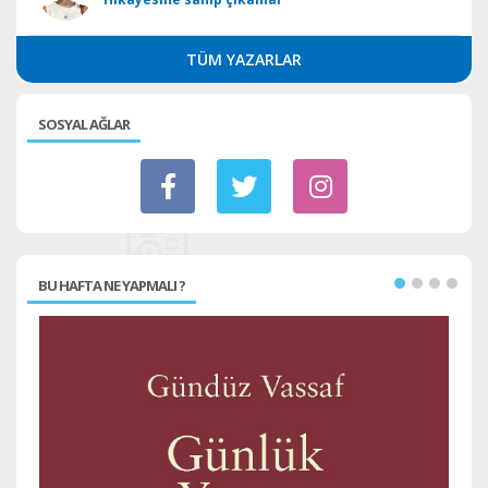
TÜM YAZARLAR
SOSYAL AĞLAR
BU HAFTA NE YAPMALI ?