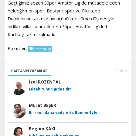
Geçtiğimiz sezon Süper Amatör Lig’de mücadele eden
Yeldeğirmenispor, Bostancıspor ve Fikirtepe
Dumlupınar takımlarının üçünün de küme düşmesiyle
birlikte yıllar sonra ilk defa Süper Amatör Lig’de bir
Kadıköy takımı kalmadı.
Etiketler;
amatör lig
HAFTANIN YAZARLARI
Tümü
İzel ROZENTAL
Mizah ruhun gıdasıdır
Murat BEŞER
Bir ikon daha veda etti: Bonnie Tyler
Begüm KAKI
Hikâyesine sahip çıkanlar