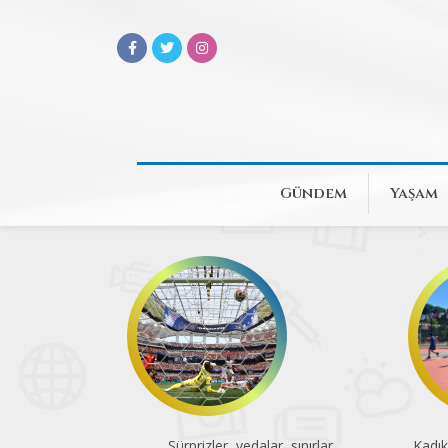
Gündem
Yaşam
Sürprizler, vedalar, sınırlar
Kadık