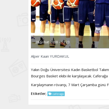
28 Şubat 2018 - 13:23
Alper Kaan YURDAKUL
Yakın Doğu Üniversitesi Kadın Basketbol Takımı
Bourges Basket ekibi ile karşılaşacak. Caferağ
Karşılaşmanın rövanşı, 7 Mart Çarşamba günü Fr
Etiketler;
caferaga