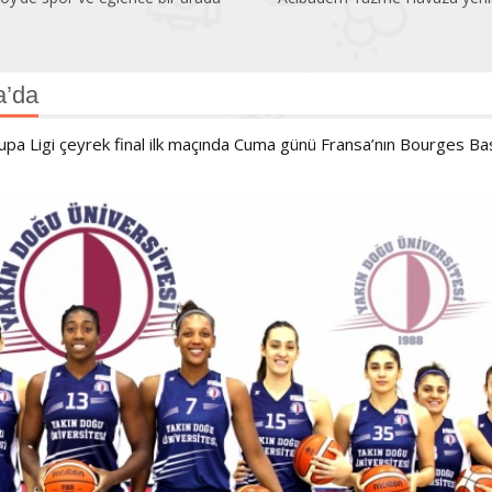
a’da
upa Ligi çeyrek final ilk maçında Cuma günü Fransa’nın Bourges Ba