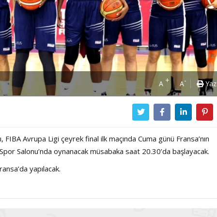
+
-
A
A
Yaz
, FIBA Avrupa Ligi çeyrek final ilk maçında Cuma günü Fransa’nın
a Spor Salonu’nda oynanacak müsabaka saat 20.30’da başlayacak.
ansa’da yapılacak.