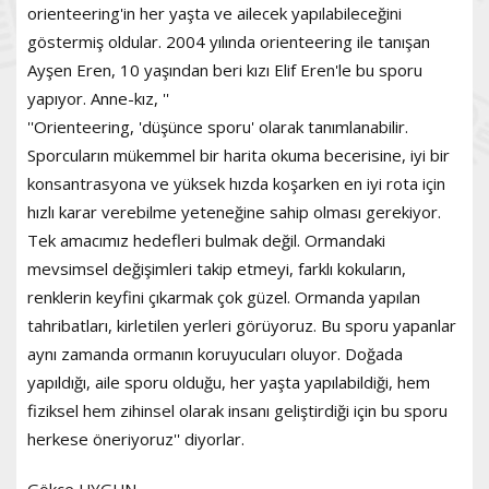
orienteering'in her yaşta ve ailecek yapılabileceğini
göstermiş oldular. 2004 yılında orienteering ile tanışan
Ayşen Eren, 10 yaşından beri kızı Elif Eren'le bu sporu
yapıyor. Anne-kız, ''
''Orienteering, 'düşünce sporu' olarak tanımlanabilir.
Sporcuların mükemmel bir harita okuma becerisine, iyi bir
konsantrasyona ve yüksek hızda koşarken en iyi rota için
hızlı karar verebilme yeteneğine sahip olması gerekiyor.
Tek amacımız hedefleri bulmak değil. Ormandaki
mevsimsel değişimleri takip etmeyi, farklı kokuların,
renklerin keyfini çıkarmak çok güzel. Ormanda yapılan
tahribatları, kirletilen yerleri görüyoruz. Bu sporu yapanlar
aynı zamanda ormanın koruyucuları oluyor. Doğada
yapıldığı, aile sporu olduğu, her yaşta yapılabildiği, hem
fiziksel hem zihinsel olarak insanı geliştirdiği için bu sporu
herkese öneriyoruz'' diyorlar.