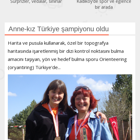
Sürprizler, vedalar, sınırlar
Kadıköy’de spor ve eğlence
bir arada
Anne-kız Türkiye şampiyonu oldu
Harita ve pusula kullanarak, özel bir topografya
haritasında işaretlenmiş bir dizi kontrol noktasını bulma
amacını taşıyan, yön ve hedef bulma sporu Orienteering
(oryantiring) Türkiye'de...