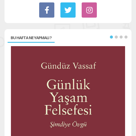
BU HAFTA NE YAPMALI ?