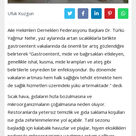
Ufuk Kuzgun
Aile Hekimleri Dernekleri Federasyonu Başkanı Dr. Türkü
Yağmur Nehir, yaz aylarında artan sıcaklıklarla birlikte
gastroenterit vakalarında da önemli bir artış gözlendiğini
belirterek “Gastroenterit, mide ve bağırsakları etkileyen,
genellikle ishal, kusma, mide krampları ve ateş gibi
belirtilerle seyreden bir enfeksiyondur. Bu dönemde
vakaların artması hem halk sağlığını tehdit etmekte hem
de sağlık hizmetleri üzerindeki yükü artırmaktadır." dedi.
Sıcak hava, gıdaların hızla bozulmasına ve
mikroorganizmaların çoğalmasına neden oluyor.
Restoranlarda yetersiz temizlik ve gıda saklama koşulları
ise gıda zehirlenmelerine yol açabilir. Tatil sezonu
başladığı için kalabalık havuzlar ve plajlar, hijyen eksiklikleri
nedeniyle mikroorganizma yayılımına ortam sağlıyor.