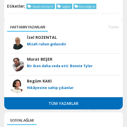
Etiketler;
Gastroenterit
sağlık
KarınAğrısı
HAFTANIN YAZARLARI
Tümü
İzel ROZENTAL
Mizah ruhun gıdasıdır
Murat BEŞER
Bir ikon daha veda etti: Bonnie Tyler
Begüm KAKI
Hikâyesine sahip çıkanlar
TÜM YAZARLAR
SOSYAL AĞLAR