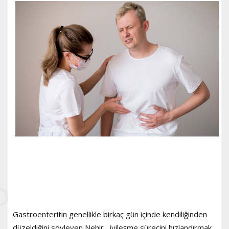
Gastroenteritin genellikle birkaç gün içinde kendiliğinden
düzeldiğini söyleyen Nehir, iyileşme sürecini hızlandırmak