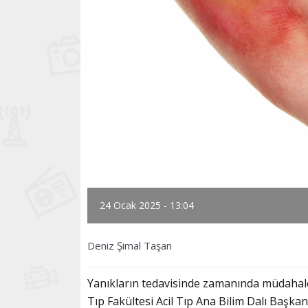
24 Ocak 2025 - 13:04
Deniz Şimal Taşan
Yanıkların tedavisinde zamanında müdahalen
Tıp Fakültesi Acil Tıp Ana Bilim Dalı Başk