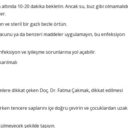
ltında 10-20 dakika bekletin. Ancak su, buz gibi olmamalıdı
er.
 ve steril bir gazlı bezle örtün.
acunu ya da benzeri maddeler uygulamayın, bu enfeksiyon
feksiyon ve iyileşme sorunlarına yol açabilir.
karılmalı
emlere dikkat çeken Doç. Dr. Fatma Çakmak
,
dikkat edilmesi
ken tencere saplarını içe doğru çevirin ve çocuklardan uzak
ökülmeyecek şekilde taşıyın.