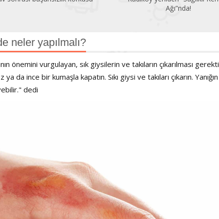
Ağı”nda!
e neler yapılmalı?
 önemini vurgulayan, sık giysilerin ve takıların çıkarılması gerekti
ya da ince bir kumaşla kapatın. Sıkı giysi ve takıları çıkarın. Yanığın
ebilir." dedi