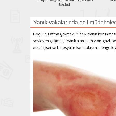
başladı
Yanık vakalarında acil müdahaled
Doç. Dr. Fatma Çakmak, "Yanık alanın korunmasının
söyleyen Çakmak, “Yanık alanı temiz bir gazlı bez 
etrafı şişerse bu eşyalar kan dolaşımını engelley