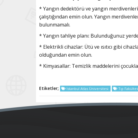
* Yangın dedektörü ve yangın merdivenleri
çalıştığından emin olun. Yangın merdivenler
bulunmamalı.
* Yangın tahliye planı:
Bulunduğunuz yerde ö
* Elektrikli cihazlar: Ütü ve ısıtıcı gibi cih
olduğundan emin olun.
* Kimyasallar: Temizlik maddelerini çocukla
Etiketler;
İstanbul Atlas Üniversitesi
Tıp Fakültes