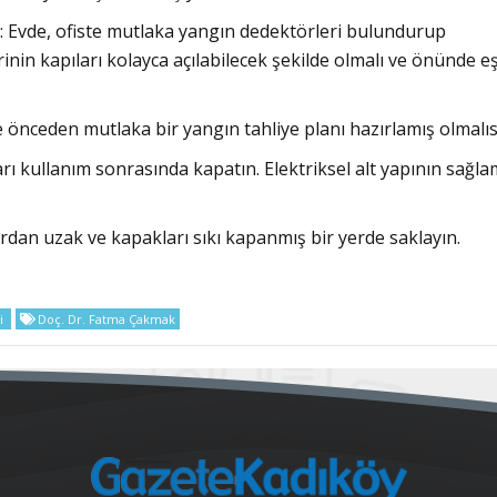
: Evde, ofiste mutlaka yangın dedektörleri bulundurup
inin kapıları kolayca açılabilecek şekilde olmalı ve önünde e
nceden mutlaka bir yangın tahliye planı hazırlamış olmalısı
azları kullanım sonrasında kapatın. Elektriksel alt yapının sağl
rdan uzak ve kapakları sıkı kapanmış bir yerde saklayın.
i
Doç. Dr. Fatma Çakmak