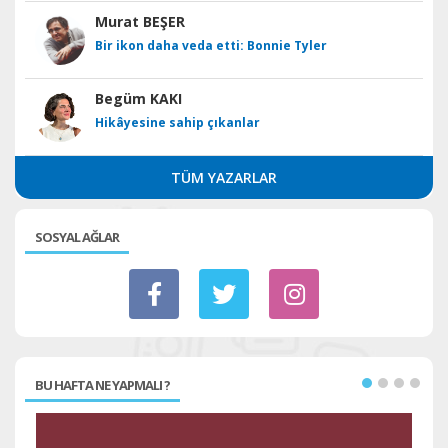
Murat BEŞER
Bir ikon daha veda etti: Bonnie Tyler
Begüm KAKI
Hikâyesine sahip çıkanlar
TÜM YAZARLAR
SOSYAL AĞLAR
BU HAFTA NE YAPMALI ?