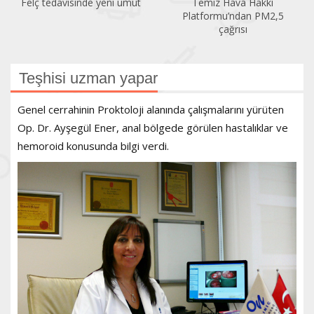
Felç tedavisinde yeni umut
Temiz Hava Hakkı
Platformu’ndan PM2,5
çağrısı
Teşhisi uzman yapar
Genel cerrahinin Proktoloji alanında çalışmalarını yürüten
Op. Dr. Ayşegül Ener, anal bölgede görülen hastalıklar ve
hemoroid konusunda bilgi verdi.