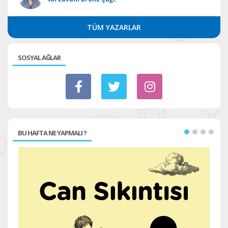
TÜM YAZARLAR
SOSYAL AĞLAR
BU HAFTA NE YAPMALI ?