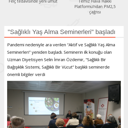
Temiz Hava Hakkı
Sıcaklık arttıkça klimaya da
Platformu’ndan PM2,5
ihtiyaç artıyor
çağrısı
"Sağlıklı Yaş Alma Seminerleri" başladı
Pandemi nedeniyle ara verilen “Aktif ve Sağlıklı Yaş Alma
Seminerleri” yeniden başladı. Seminerin ilk konuğu olan
Uzman Diyetisyen Selin İmran Özdemir, “Sağlıklı Bir
Bağışıklık Sistemi, Sağlıklı Bir Vücut” başlıklı seminerde
önemli bilgiler verdi