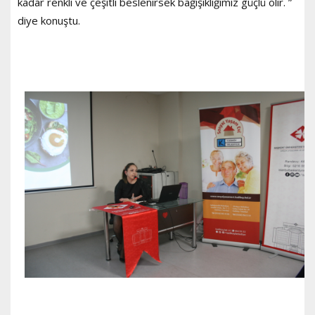
kadar renkli ve çeşitli beslenirsek bağışıklığımız güçlü olır. ”
diye konuştu.