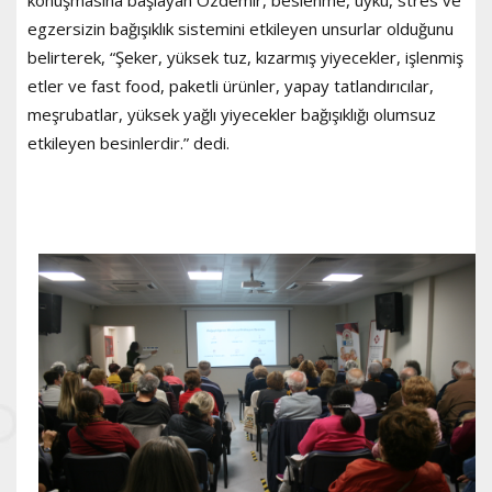
konuşmasına başlayan Özdemir, beslenme, uyku, stres ve
egzersizin bağışıklık sistemini etkileyen unsurlar olduğunu
belirterek, “Şeker, yüksek tuz, kızarmış yiyecekler, işlenmiş
etler ve fast food, paketli ürünler, yapay tatlandırıcılar,
meşrubatlar, yüksek yağlı yiyecekler bağışıklığı olumsuz
etkileyen besinlerdir.” dedi.