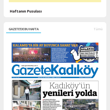
Haftanın Pusulası
GAZETE'DE BU HAFTA
Tümü