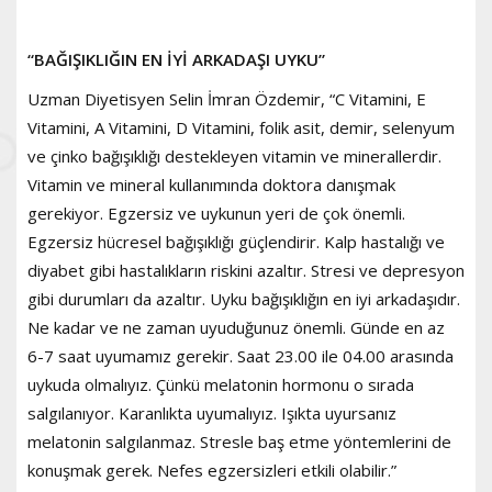
“BAĞIŞIKLIĞIN EN İYİ ARKADAŞI UYKU”
Uzman Diyetisyen Selin İmran Özdemir, “C Vitamini, E
Vitamini, A Vitamini, D Vitamini, folik asit, demir, selenyum
ve çinko bağışıklığı destekleyen vitamin ve minerallerdir.
Vitamin ve mineral kullanımında doktora danışmak
gerekiyor. Egzersiz ve uykunun yeri de çok önemli.
Egzersiz hücresel bağışıklığı güçlendirir. Kalp hastalığı ve
diyabet gibi hastalıkların riskini azaltır. Stresi ve depresyon
gibi durumları da azaltır. Uyku bağışıklığın en iyi arkadaşıdır.
Ne kadar ve ne zaman uyuduğunuz önemli. Günde en az
6-7 saat uyumamız gerekir. Saat 23.00 ile 04.00 arasında
uykuda olmalıyız. Çünkü melatonin hormonu o sırada
salgılanıyor. Karanlıkta uyumalıyız. Işıkta uyursanız
melatonin salgılanmaz. Stresle baş etme yöntemlerini de
konuşmak gerek. Nefes egzersizleri etkili olabilir.”