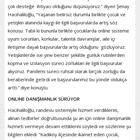
çok desteğe ihtiyacı olduğunu düşünüyoruz.” diyen Şenay
Hacıhaliloğlu, “Yaşanan belirsiz durumla birlikte çocuk ve
yetişkin alanında kaygı ile ilgili başvurularda artış söz
konusu. Tabii ki bununla birlikte çocuklarda online sisteme
uyum sorunları, korkular, takıntılı davranışlar, aile içi
iletişime dayalı başvurularda artış olduğunu gözlüyoruz.
Yetişkinlerde ise yine benzer şekilde günlük rutinlerden
kopma ve izolasyon süreci zorlukları ile ilgili başvurular
alıyoruz. Pandemi süreci ruhsal olarak birçok zorluğu da
beraberinde getirdi ve başvurularımız bu yönde oldukça
arttı.” diye konuştu.
ONLINE DANIŞMANLIK SÜRÜYOR
Hacıhaliloğlu, randevu sistemiyle hizmet verdiklerini,
alınan tedbirler doğrultusunda şu an için online danışmanlık
hizmeti vermeye devam ettiklerini söyledi ve sözlerine şu
bilgileri ekledi: “Kadıköy ilçesinde ikamet eden çocuk,