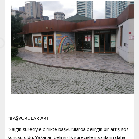
“BAŞVURULAR ARTTI”
“Salgın süreciyle birlikte başvurularda belirgin bir artış söz
konusu oldu. Yaşanan belirsizlik süreciyle insanların daha