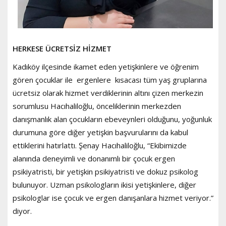
HERKESE ÜCRETSİZ HİZMET
Kadıköy ilçesinde ikamet eden yetişkinlere ve öğrenim
gören çocuklar ile ergenlere kısacası tüm yaş gruplarına
ücretsiz olarak hizmet verdiklerinin altını çizen merkezin
sorumlusu Hacıhaliloğlu, önceliklerinin merkezden
danışmanlık alan çocukların ebeveynleri olduğunu, yoğunluk
durumuna göre diğer yetişkin başvurularını da kabul
ettiklerini hatırlattı. Şenay Hacıhaliloğlu, “Ekibimizde
alanında deneyimli ve donanımlı bir çocuk ergen
psikiyatristi, bir yetişkin psikiyatristi ve dokuz psikolog
bulunuyor. Uzman psikologların ikisi yetişkinlere, diğer
psikologlar ise çocuk ve ergen danışanlara hizmet veriyor.”
diyor.