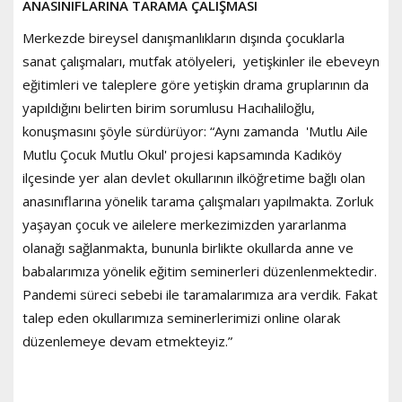
ANASINIFLARINA TARAMA ÇALIŞMASI
Merkezde bireysel danışmanlıkların dışında çocuklarla
sanat çalışmaları, mutfak atölyeleri, yetişkinler ile ebeveyn
eğitimleri ve taleplere göre yetişkin drama gruplarının da
yapıldığını belirten birim sorumlusu Hacıhaliloğlu,
konuşmasını şöyle sürdürüyor: “Aynı zamanda 'Mutlu Aile
Mutlu Çocuk Mutlu Okul' projesi kapsamında Kadıköy
ilçesinde yer alan devlet okullarının ilköğretime bağlı olan
anasınıflarına yönelik tarama çalışmaları yapılmakta. Zorluk
yaşayan çocuk ve ailelere merkezimizden yararlanma
olanağı sağlanmakta, bununla birlikte okullarda anne ve
babalarımıza yönelik eğitim seminerleri düzenlenmektedir.
Pandemi süreci sebebi ile taramalarımıza ara verdik. Fakat
talep eden okullarımıza seminerlerimizi online olarak
düzenlemeye devam etmekteyiz.”