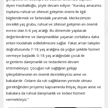
diyen Hacıhaliloğlu, şöyle devam ediyor: “Kuruluş amacımız
toplumu ruhsal ve zihinsel gelişimin önemi ile ilgili
bilgilendirmek ve farkındalık yaratmak. Merkezimizin
öncelikli yaş grubu, ruhsal ve zihinsel gelişimin en önemli
evresi olan 0-6 yaş aralığı. Bu dönemde yapılacak
değerlendirme ve danışmanlıklar yaşanan zorluklara daha
erken müdahale edilebilmesini sağlar. Fakat artan talepler
doğrultusunda 7-18 yaş aralığına da yoğun şekilde hizmet
vermeye başladık. 0-18 yaş aralığındaki çocuk ile
ergenlerin danışmanlık ve tedavilerini devam
ettirmekteyiz. Çocuğun ruh sağlığının gelişip
iyileşebilmesinin en önemli destekleyicisi anne ve
babalardır. Onların da ruh sağlıklarının yerinde olması
gerektiğinden projemiz kapsamında ihtiyaç duyan anne ve
babalara da ruhsal danışmanlık ve tedavi hizmeti
vermekteyiz.”