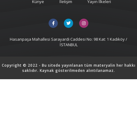
Künye
İletişim
Yayın İlkeleri
Hasanpaşa Mahallesi Sarayardi Caddesi No: 98 Kat: 1 Kadıköy /
İSTANBUL
Copyright © 2022 - Bu sitede yayınlanan tüm materyalin her hakkı
saklıdır. Kaynak gösterilmeden alıntılanamaz.