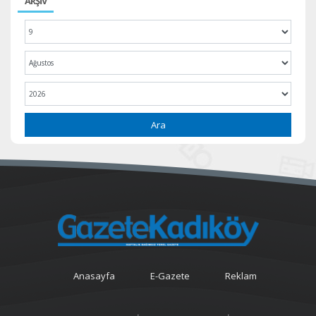
ARŞİV
Ara
Anasayfa
E-Gazete
Reklam