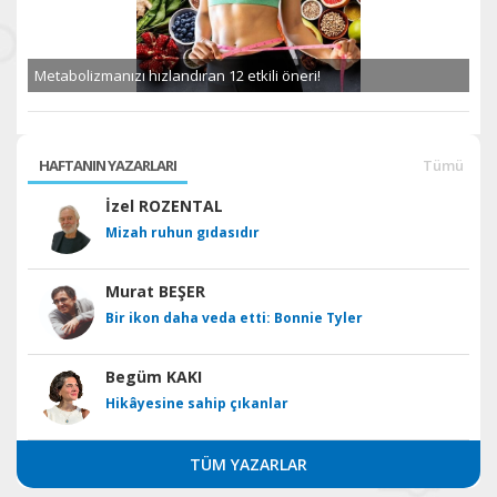
Metabolizmanızı hızlandıran 12 etkili öneri!
HAFTANIN YAZARLARI
Tümü
İzel ROZENTAL
Mizah ruhun gıdasıdır
Murat BEŞER
Bir ikon daha veda etti: Bonnie Tyler
Begüm KAKI
Hikâyesine sahip çıkanlar
TÜM YAZARLAR