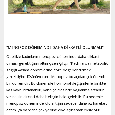
“MENOPOZ DÖNEMİNDE DAHA DİKKATLİ OLUNMALI”
Özellikle kadınların menopoz döneminde daha dikkatli
olması gerektiğinin altını çizen Çiftçi, “Kadınlarda metabolik
sağlığı yaşam dönemlerine göre değerlendirmek
gerektiğini düşünüyorum. Menopoz bu açıdan çok önemli
bir dönemdir. Bu dönemde hormonal değişimlerle birlikte
kas kaybı hızlanabilir, karın çevresinde yağlanma artabilir
ve insülin direnci daha belirgin hale gelebilir. Bu nedenle
menopoz döneminde kilo artışını sadece ‘daha az hareket
ettim’ ya da ‘daha çok yedim’ diye açıklamak eksik olur.