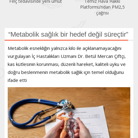
Felç tedavisinde yeni umut
Temiz Hava Hakkı
Platformu’ndan PM2,5
çağrısı
“Metabolik sağlık bir hedef değil süreçtir”
Metabolik esnekliğin yalnızca kilo ile açıklanamayacağını
vurgulayan İç Hastalıkları Uzmanı Dr. Betül Mercan Çiftçi,
kas kütlesinin korunması, düzenli hareket, kaliteli uyku ve
doğru beslenmenin metabolik sağlık için temel olduğunu
ifade etti