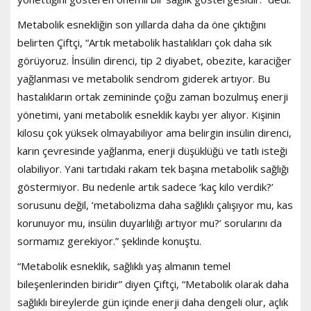
Metabolik esnekliğin son yıllarda daha da öne çıktığını
belirten Çiftçi, “Artık metabolik hastalıkları çok daha sık
görüyoruz. İnsülin direnci, tip 2 diyabet, obezite, karaciğer
yağlanması ve metabolik sendrom giderek artıyor. Bu
hastalıkların ortak zemininde çoğu zaman bozulmuş enerji
yönetimi, yani metabolik esneklik kaybı yer alıyor. Kişinin
kilosu çok yüksek olmayabiliyor ama belirgin insülin direnci,
karın çevresinde yağlanma, enerji düşüklüğü ve tatlı isteği
olabiliyor. Yani tartıdaki rakam tek başına metabolik sağlığı
göstermiyor. Bu nedenle artık sadece ‘kaç kilo verdik?’
sorusunu değil, ‘metabolizma daha sağlıklı çalışıyor mu, kas
korunuyor mu, insülin duyarlılığı artıyor mu?’ sorularını da
sormamız gerekiyor.” şeklinde konuştu.
“Metabolik esneklik, sağlıklı yaş almanın temel
bileşenlerinden biridir” diyen Çiftçi, “Metabolik olarak daha
sağlıklı bireylerde gün içinde enerji daha dengeli olur, açlık