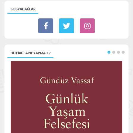
SOSYAL AĞLAR
BU HAFTA NE YAPMALI ?