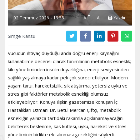
+
-
02 Temmuz 2026 - 13:55
A
A
Yazdır
Simge Kansu
Vücudun ihtiyaç duyduğu anda doğru enerji kaynağını
kullanabilme becerisi olarak tanımlanan metabolik esneklik;
kilo yönetiminden insülin duyarlılığına, enerji seviyesinden
sağlıklı yaş almaya kadar pek çok süreci etkiliyor. Modern
yaşam tarzı, hareketsizlik, sık atıştırma, yetersiz uyku ve
stres gibi faktörler metabolik esnekliği olumsuz
etkileyebiliyor. Konuya ilişkin gazetemize konuşan İç
Hastalıkları Uzmanı Dr. Betül Mercan Çiftçi, metabolik
esnekliğin yalnızca tartıdaki rakamla açıklanamayacağını
belirterek beslenme, kas kütlesi, uyku, hareket ve stres
yönetiminin birlikte ele alınması gerektiğini söyledi.