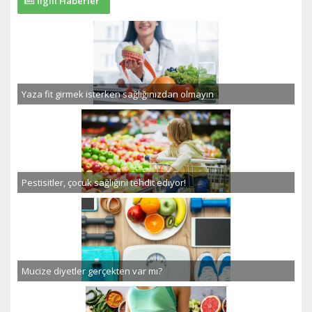
İlgili Haberler
Yaza fit girmek isterken sağlığınızdan olmayın
Pestisitler, çocuk sağlığını tehdit ediyor!
Mucize diyetler gerçekten var mı?