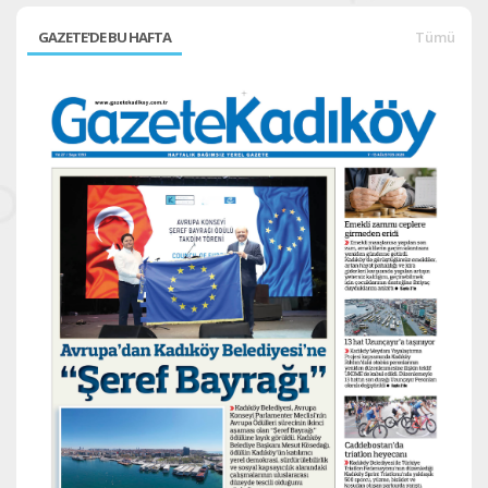
GAZETE'DE BU HAFTA
Tümü