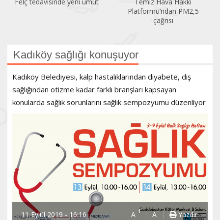
Felç tedavisinde yeni umut
Temiz Hava Hakkı
Platformu’ndan PM2,5
çağrısı
Kadıköy sağlığı konuşuyor
Kadıköy Belediyesi, kalp hastalıklarından diyabete, diş
sağlığından otizme kadar farklı branşları kapsayan
konularda sağlık sorunlarını sağlık sempozyumu düzenliyor
+
-
11 Eylül 2019 - 16:16
A
A
Yazdır