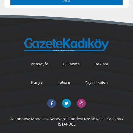
Ara
Anasayfa
E-Gazete
Reklam
Künye
İletişim
Yayın İlkeleri
Hasanpaşa Mahallesi Sarayardi Caddesi No: 98 Kat: 1 Kadıköy /
İSTANBUL