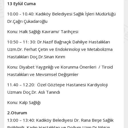
13 Eylül Cuma
10.00 - 10.40: Kadıköy Belediyesi Sağlık İşleri Müdürlüğü
Dr.Çağrı Çukadaroğlu
Konu: Halk Sağlığı Kavramı/ Tarihçesi
10:50 – 11: 30: Dr.Nazif Bağrıaçık Dahiliye Hastalıkları
Uzm.Dr. Ferhat Çetin ve Endokrinoloji ve Metabolizma
Hastalıkları Doç.Dr.Sinan Kırım
Konu: Diyabet Yaygınlığı ve Korunma Önerileri / Tiroid
Hastalıkları ve Mevsimsel Değişimler
11.40 – 12.20: Özel Göztepe Hastanesi Kardiyoloji
Uzmanı Doç.Dr. Aslı Tanındı
Konu: Kalp Sağlığı
2.Oturum
13:00 – 13:40: Kadıköy Belediyesi Dr. Rana Beşe Sağlık
Polikliniği Kadın Hastalıkları ve Doğum Uzm.Dr.Nilgün