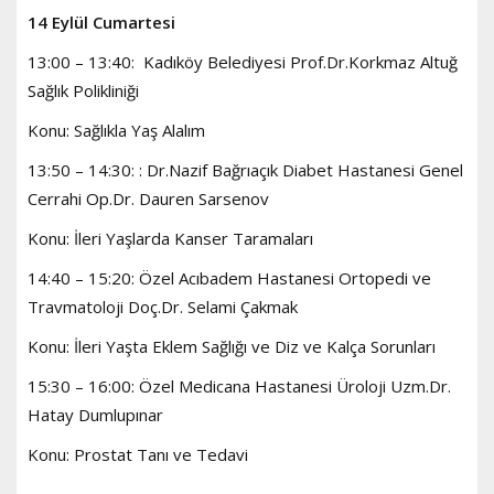
14 Eylül Cumartesi
13:00 – 13:40: Kadıköy Belediyesi Prof.Dr.Korkmaz Altuğ
Sağlık Polikliniği
Konu: Sağlıkla Yaş Alalım
13:50 – 14:30: : Dr.Nazif Bağrıaçık Diabet Hastanesi Genel
Cerrahi Op.Dr. Dauren Sarsenov
Konu: İleri Yaşlarda Kanser Taramaları
14:40 – 15:20: Özel Acıbadem Hastanesi Ortopedi ve
Travmatoloji Doç.Dr. Selami Çakmak
Konu: İleri Yaşta Eklem Sağlığı ve Diz ve Kalça Sorunları
15:30 – 16:00: Özel Medicana Hastanesi Üroloji Uzm.Dr.
Hatay Dumlupınar
Konu: Prostat Tanı ve Tedavi