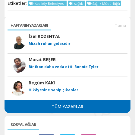
Etiketler;
Kadıköy Belediyesi
sağlık
Sağlık Müdürlüğü
HAFTANIN YAZARLARI
Tümü
İzel ROZENTAL
Mizah ruhun gıdasıdır
Murat BEŞER
Bir ikon daha veda etti: Bonnie Tyler
Begüm KAKI
Hikâyesine sahip çıkanlar
TÜM YAZARLAR
SOSYAL AĞLAR