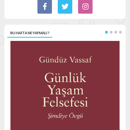
BU HAFTA NE YAPMALI ?