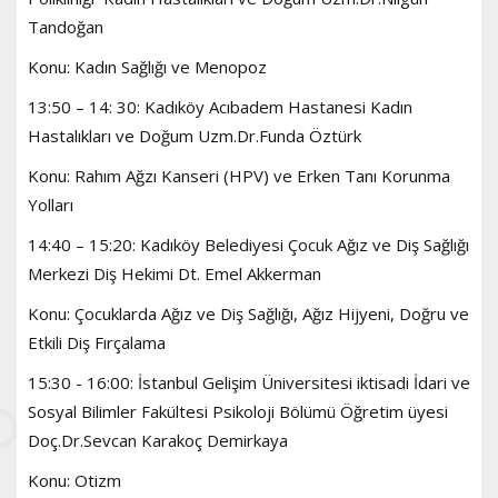
Tandoğan
Konu: Kadın Sağlığı ve Menopoz
13:50 – 14: 30: Kadıköy Acıbadem Hastanesi Kadın
Hastalıkları ve Doğum Uzm.Dr.Funda Öztürk
Konu: Rahım Ağzı Kanseri (HPV) ve Erken Tanı Korunma
Yolları
14:40 – 15:20: Kadıköy Belediyesi Çocuk Ağız ve Diş Sağlığı
Merkezi Diş Hekimi Dt. Emel Akkerman
Konu: Çocuklarda Ağız ve Diş Sağlığı, Ağız Hijyeni, Doğru ve
Etkili Diş Fırçalama
15:30 - 16:00: İstanbul Gelişim Üniversitesi iktisadi İdari ve
Sosyal Bilimler Fakültesi Psikoloji Bölümü Öğretim üyesi
Doç.Dr.Sevcan Karakoç Demirkaya
Konu: Otizm