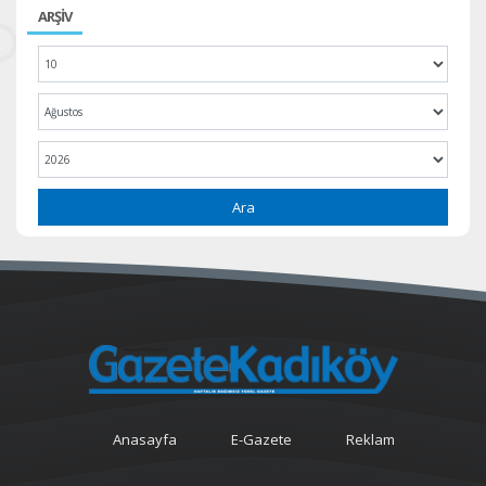
ARŞİV
Ara
Anasayfa
E-Gazete
Reklam