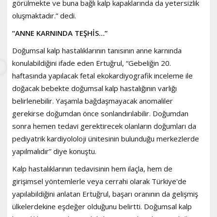
görülmekte ve buna bağlı kalp kapaklarında da yetersizlik
oluşmaktadır.” dedi.
“ANNE KARNINDA TEŞHİS…”
Doğumsal kalp hastalıklarının tanısının anne karnında
konulabildiğini ifade eden Ertuğrul, “Gebeliğin 20.
haftasında yapılacak fetal ekokardiyografik inceleme ile
doğacak bebekte doğumsal kalp hastalığının varlığı
belirlenebilir. Yaşamla bağdaşmayacak anomaliler
gerekirse doğumdan önce sonlandırılabilir. Doğumdan
sonra hemen tedavi gerektirecek olanların doğumları da
pediyatrik kardiyololoji ünitesinin bulunduğu merkezlerde
yapılmalıdır” diye konuştu.
Kalp hastalıklarının tedavisinin hem ilaçla, hem de
girişimsel yöntemlerle veya cerrahi olarak Türkiye'de
yapılabildiğini anlatan Ertuğrul, başarı oranının da gelişmiş
ülkelerdekine eşdeğer olduğunu belirtti. Doğumsal kalp