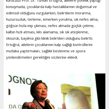
kurucusu Prof. Dr. Türkan Ertuğrul, ailelere yönelik yaptığı
konuşmada, çocuklarda kalp hastalıklarının doğumsal ve
edimsel olduğunu vurgularken, belirtilerin morarma,
huzursuzluk, terleme, emerken yorulma, sık nefes alma,
göğsün hızla inip çıkması, nefes almada güçlük çekme,
kalbin hızlı atması, kilo alamama, sık sık ateşlenme,
öksürük, bayılma gibi klinik belirtileri olduğunu belirtti.
Ertuğrul, ailelerin çocuklarının kalp sağlığı kontrollerini
mutlaka yaptırmaları, sağlıklı beslenme ve spora
yönlendirmeleri gerektiğini sözlerine ekledi.