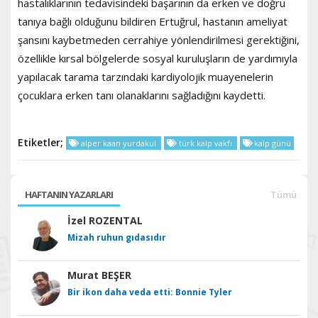
hastalıklarının tedavisindeki başarının da erken ve doğru
tanıya bağlı olduğunu bildiren Ertuğrul, hastanın ameliyat
şansını kaybetmeden cerrahiye yönlendirilmesi gerektiğini,
özellikle kırsal bölgelerde sosyal kuruluşların de yardımıyla
yapılacak tarama tarzındaki kardiyolojik muayenelerin
çocuklara erken tanı olanaklarını sağladığını kaydetti.
Etiketler;
alper kaan yurdakul
türk kalp vakfı
kalp günü
HAFTANIN YAZARLARI
Tümü
İzel ROZENTAL
Mizah ruhun gıdasıdır
Murat BEŞER
Bir ikon daha veda etti: Bonnie Tyler