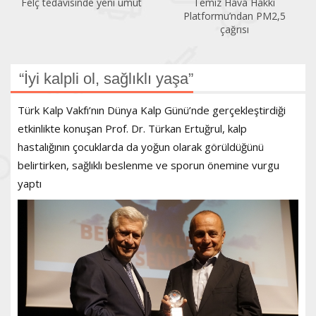
Felç tedavisinde yeni umut
Temiz Hava Hakkı
Platformu’ndan PM2,5
çağrısı
“İyi kalpli ol, sağlıklı yaşa”
Türk Kalp Vakfı’nın Dünya Kalp Günü’nde gerçekleştirdiği
etkinlikte konuşan Prof. Dr. Türkan Ertuğrul, kalp
hastalığının çocuklarda da yoğun olarak görüldüğünü
belirtirken, sağlıklı beslenme ve sporun önemine vurgu
yaptı