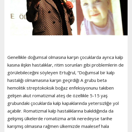
Genellikle doğumsal olmasına karşın çocuklarda ayrıca kalp
kasına ilişkin hastalıklar, ritim sorunları gibi problemlerin de
görülebileceğini söyleyen Ertuğrul, “Doğumsal bir kalp
hastalığı olmamasına karşın geçirdiği A grubu beta
hemolitik streptokoksik boğaz enfeksiyonunu takiben
gelişen akut romatizmal ateş de özellikle 5-15 yaş
grubundaki çocuklarda kalp kapaklarında yetersizliğe yol
açabilir. Romatizmal kalp hastalıklarına bakıldığında da
gelişmiş ülkelerde romatizma artık neredeyse tarihe
karışmış olmasına rağmen ülkemizde maalesef hala