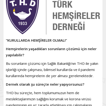
“KURULLARDA HEMŞİRELER OLMALI”
Hemşirelerin yaşadıkları sorunların çözümü için neler
yapılabilir?
Bu sorunların çözümü için Sağlık Bakanlığı’nın THD ile yakın
işbirliği içinde çalışması, bilimsel kurullarda ve il pandemi
kurullarında hemşirelerin de yer alması gerekmektedir.
Dernek olarak şu süreçte neler yapıyorsunuz?
THD bu süreçte, hem toplumumuzun hem de
meslektaşlarımızın sağlığını korumak ve korona virüsü
pandemisinin en az zararla atlatılması için çalışmalarını