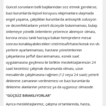
Güncel sorunların belli başlılarından söz etmek gerekirse;
bazı kurumlarda kişisel koruyucu ekipmanlara ulaşmada
engel yaşama, çalıştıkları kurumlarda antiseptik solüsyon
ve dezenfektanların yeterli düzeyde bulunmaması, bulaşı
önlemeye yönelik önlemlerin yeterince alınmıyor olması,
korona virüsü tanılı hastaya bakan hemşirelere mesai
sonrası konaklayabilecekleri otel/misafirhane/konuk evi vb.
yerlerin ayarlanmaması, hastane yönetimlerinin
çalışanlarına şeffaf davranmaması, esnek saat
uygulamasına geçilmesi ile birlikte meslektaşlarımızın 24
saat kesintisiz çalışmak durumunda olması, uzun
mesailerde çalışılmasına rağmen (12 veya 24 saat) yeterli
dinlenme zamanının verilmemesi ve bazı kurumlarda
dinlenme alanlarının yetersiz ya da uygunsuz olmasıdır.
“GÜÇSÜZ BIRAKILIYORLAR”
Ayrıca meslektaşlarımız, çalışma ortamlarında, hasta,