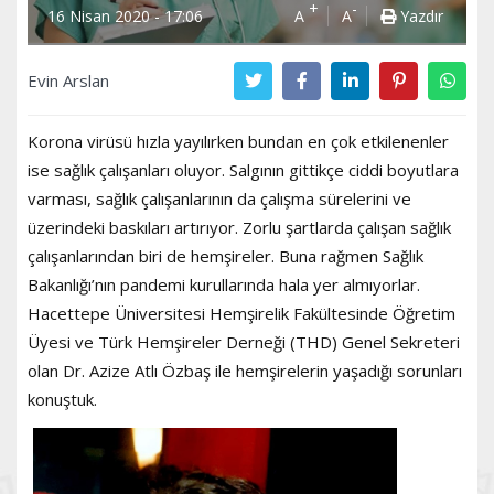
+
-
16 Nisan 2020 - 17:06
A
A
Yazdır
Evin Arslan
Korona virüsü hızla yayılırken bundan en çok etkilenenler
ise sağlık çalışanları oluyor. Salgının gittikçe ciddi boyutlara
varması, sağlık çalışanlarının da çalışma sürelerini ve
üzerindeki baskıları artırıyor. Zorlu şartlarda çalışan sağlık
çalışanlarından biri de hemşireler. Buna rağmen Sağlık
Bakanlığı’nın pandemi kurullarında hala yer almıyorlar.
Hacettepe Üniversitesi Hemşirelik Fakültesinde Öğretim
Üyesi ve Türk Hemşireler Derneği (THD) Genel Sekreteri
olan Dr. Azize Atlı Özbaş ile hemşirelerin yaşadığı sorunları
konuştuk.