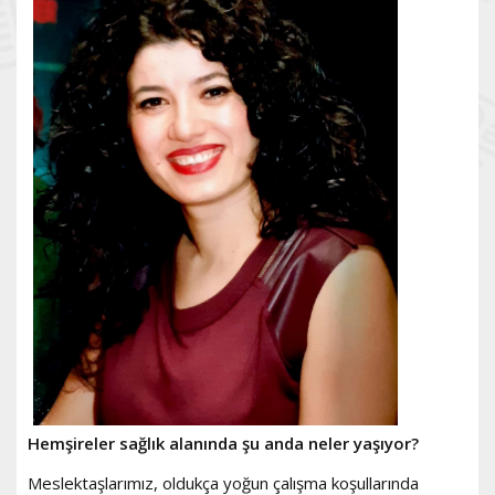
Hemşireler sağlık alanında şu anda neler yaşıyor?
Meslektaşlarımız, oldukça yoğun çalışma koşullarında