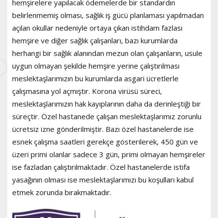
hemşirelere yapılacak ödemelerde bir standardın
belirlenmemiş olması, sağlık iş gücü planlaması yapılmadan
açılan okullar nedeniyle ortaya çıkan istihdam fazlası
hemşire ve diğer sağlık çalışanları, bazı kurumlarda
herhangi bir sağlık alanından mezun olan çalışanların, usule
uygun olmayan şekilde hemşire yerine çalıştırılması
meslektaşlarımızın bu kurumlarda asgari ücretlerle
çalışmasına yol açmıştır. Korona virüsü süreci,
meslektaşlarımızın hak kayıplarının daha da derinleştiği bir
süreçtir. Özel hastanede çalışan meslektaşlarımız zorunlu
ücretsiz izne gönderilmiştir. Bazı özel hastanelerde ise
esnek çalışma saatleri gerekçe gösterilerek, 450 gün ve
üzeri primi olanlar sadece 3 gün, primi olmayan hemşireler
ise fazladan çalıştırılmaktadır. Özel hastanelerde istifa
yasağının olması ise meslektaşlarımızı bu koşulları kabul
etmek zorunda bırakmaktadır.