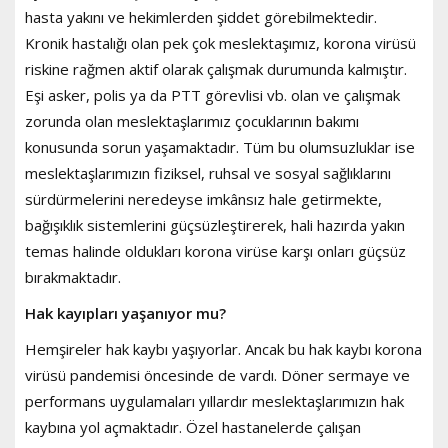
hasta yakını ve hekimlerden şiddet görebilmektedir.
Kronik hastalığı olan pek çok meslektaşımız, korona virüsü
riskine rağmen aktif olarak çalışmak durumunda kalmıştır.
Eşi asker, polis ya da PTT görevlisi vb. olan ve çalışmak
zorunda olan meslektaşlarımız çocuklarının bakımı
konusunda sorun yaşamaktadır. Tüm bu olumsuzluklar ise
meslektaşlarımızın fiziksel, ruhsal ve sosyal sağlıklarını
sürdürmelerini neredeyse imkânsız hale getirmekte,
bağışıklık sistemlerini güçsüzleştirerek, hali hazırda yakın
temas halinde oldukları korona virüse karşı onları güçsüz
bırakmaktadır.
Hak kayıpları yaşanıyor mu?
Hemşireler hak kaybı yaşıyorlar. Ancak bu hak kaybı korona
virüsü pandemisi öncesinde de vardı. Döner sermaye ve
performans uygulamaları yıllardır meslektaşlarımızın hak
kaybına yol açmaktadır. Özel hastanelerde çalışan