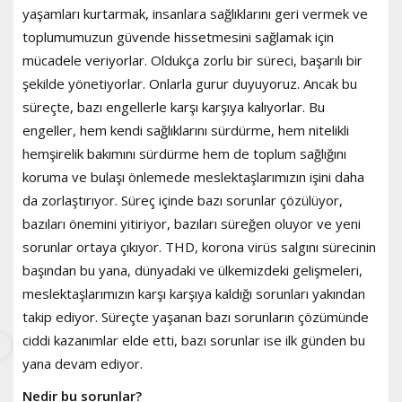
yaşamları kurtarmak, insanlara sağlıklarını geri vermek ve
toplumumuzun güvende hissetmesini sağlamak için
mücadele veriyorlar. Oldukça zorlu bir süreci, başarılı bir
şekilde yönetiyorlar. Onlarla gurur duyuyoruz. Ancak bu
süreçte, bazı engellerle karşı karşıya kalıyorlar. Bu
engeller, hem kendi sağlıklarını sürdürme, hem nitelikli
hemşirelik bakımını sürdürme hem de toplum sağlığını
koruma ve bulaşı önlemede meslektaşlarımızın işini daha
da zorlaştırıyor. Süreç içinde bazı sorunlar çözülüyor,
bazıları önemini yitiriyor, bazıları süreğen oluyor ve yeni
sorunlar ortaya çıkıyor. THD, korona virüs salgını sürecinin
başından bu yana, dünyadaki ve ülkemizdeki gelişmeleri,
meslektaşlarımızın karşı karşıya kaldığı sorunları yakından
takip ediyor. Süreçte yaşanan bazı sorunların çözümünde
ciddi kazanımlar elde etti, bazı sorunlar ise ilk günden bu
yana devam ediyor.
Nedir bu sorunlar?