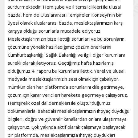
sürdürmektedir. Hem şube ve il temsilcilikleri ile ulusal
bazda, hem de Uluslararası Hemşireler Konseyi’nin bir
üyesi olarak uluslararası bazda, meslektaşlarımızın karşı
karşıya olduğu sorunlarla mücadele ediyoruz.
Meslektaşlarımızın bize ilettiği sorunları ve bu sorunların
çözümüne yönelik hazırladığımız çözüm önerilerini
Cumhurbaşkanlığı, Sağlık Bakanlığı ve ilgili diğer kurumlara
sürekli olarak iletiyoruz. Geçtiğimiz hafta hazırlamış
olduğumuz 4. raporu bu kurumlara ilettik. Yerel ve ulusal
medyada meslektaşlarımızın sesi olmak için çabalıyor,
mümkün olan her platformda sorunlarını dile getirmeye,
çözüm için karar vericileri harekete geçirmeye çalışıyoruz.
Hemşirelik özel dal dernekleri ile oluşturduğumuz
dokümanlarla, sahadaki meslektaşlarımızın ihtiyaç duyduğu
bilgileri, doğru ve güvenilir kanallardan onlara ulaştırmaya
çalışıyoruz. Çok yakında aktif olarak çalışmaya başlayacak
bir platformda, meslektaşlarımıza ihtiyaç duydukları