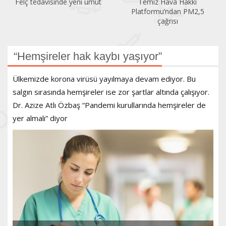
Temiz Hava Hakkı
Sıcaklık arttıkça klimaya da
Platformu’ndan PM2,5
ihtiyaç artıyor
çağrısı
“Hemşireler hak kaybı yaşıyor”
Ülkemizde korona virüsü yayılmaya devam ediyor. Bu
salgın sırasında hemşireler ise zor şartlar altında çalışıyor.
Dr. Azize Atlı Özbaş “Pandemi kurullarında hemşireler de
yer almalı” diyor