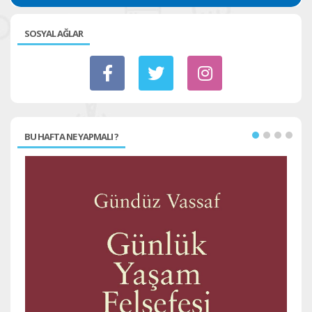
SOSYAL AĞLAR
BU HAFTA NE YAPMALI ?