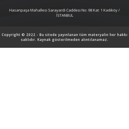
Hasanpaşa Mahallesi Sarayardi Caddesi No: 98 Kat: 1 Kadıköy /
İSTANBUL
Copyright © 2022 - Bu sitede yayınlanan tüm materyalin her hakkı
saklıdır. Kaynak gösterilmeden alıntılanamaz.