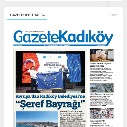
GAZETE'DE BU HAFTA
Tümü