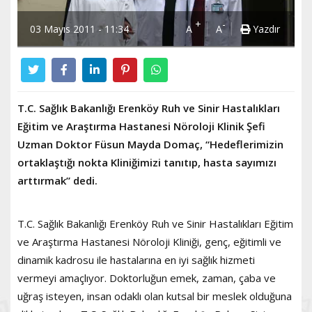
+
-
03 Mayıs 2011 - 11:34
A
A
Yazdır
T.C. Sağlık Bakanlığı Erenköy Ruh ve Sinir Hastalıkları
Eğitim ve Araştırma Hastanesi Nöroloji Klinik Şefi
Uzman Doktor Füsun Mayda Domaç, “Hedeflerimizin
ortaklaştığı nokta Kliniğimizi tanıtıp, hasta sayımızı
arttırmak” dedi.
T.C. Sağlık Bakanlığı Erenköy Ruh ve Sinir Hastalıkları Eğitim
ve Araştırma Hastanesi Nöroloji Kliniği, genç, eğitimli ve
dinamik kadrosu ile hastalarına en iyi sağlık hizmeti
vermeyi amaçlıyor. Doktorluğun emek, zaman, çaba ve
uğraş isteyen, insan odaklı olan kutsal bir meslek olduğuna