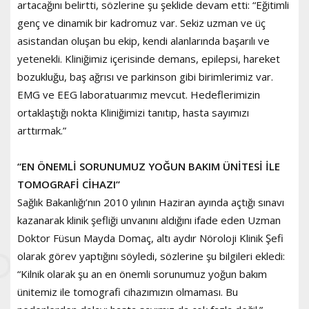
artacağını belirtti, sözlerine şu şeklide devam etti: “Eğitimli
genç ve dinamik bir kadromuz var. Sekiz uzman ve üç
asistandan oluşan bu ekip, kendi alanlarında başarılı ve
yetenekli. Kliniğimiz içerisinde demans, epilepsi, hareket
bozukluğu, baş ağrısı ve parkinson gibi birimlerimiz var.
EMG ve EEG laboratuarımız mevcut. Hedeflerimizin
ortaklaştığı nokta Kliniğimizi tanıtıp, hasta sayımızı
arttırmak.”
“EN ÖNEMLİ SORUNUMUZ YOĞUN BAKIM ÜNİTESİ İLE
TOMOGRAFİ CİHAZI”
Sağlık Bakanlığı’nın 2010 yılının Haziran ayında açtığı sınavı
kazanarak klinik şefliği unvanını aldığını ifade eden Uzman
Doktor Füsun Mayda Domaç, altı aydır Nöroloji Klinik Şefi
olarak görev yaptığını söyledi, sözlerine şu bilgileri ekledi:
“Kilnik olarak şu an en önemli sorunumuz yoğun bakım
ünitemiz ile tomografi cihazımızın olmaması. Bu