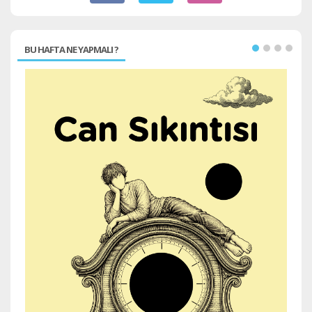
BU HAFTA NE YAPMALI ?