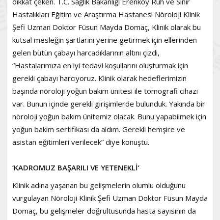
dikkat çeken. T.C. Sağlık Bakanlığı Erenköy Ruh ve Sinir
Hastalıkları Eğitim ve Araştırma Hastanesi Nöroloji Klinik
Şefi Uzman Doktor Füsun Mayda Domaç, Klinik olarak bu
kutsal mesleğin şartlarını yerine getirmek için ellerinden
gelen bütün çabayı harcadıklarının altını çizdi,
“Hastalarımıza en iyi tedavi koşullarını oluşturmak için
gerekli çabayı harcıyoruz. Klinik olarak hedeflerimizin
başında nöroloji yoğun bakım ünitesi ile tomografi cihazı
var. Bunun içinde gerekli girişimlerde bulunduk. Yakında bir
nöroloji yoğun bakım ünitemiz olacak. Bunu yapabilmek için
yoğun bakım sertifikası da aldım. Gerekli hemşire ve
asistan eğitimleri verilecek” diye konuştu.
‘KADROMUZ BAŞARILI VE YETENEKLİ’
Klinik adına yaşanan bu gelişmelerin olumlu olduğunu
vurgulayan Nöroloji Klinik Şefi Uzman Doktor Füsun Mayda
Domaç, bu gelişmeler doğrultusunda hasta sayısının da