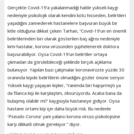
Gerçekte Covid-19’a yakalanmadığı halde yüksek kaygı
nedeniyle psikolojik olarak kendini kötü hisseden, belirtileri
yaşadığını zannederek hastanelere başvuran büyük bir
kitle olduğuna dikkat çeken Tarhan, “Covid-19’un en önemli
belirtilerinden biri olarak gösterilen baş ağrısı nedeniyle
kimi hastalar, korona virüsünden şüphelenerek doktora
başvurabiliyor. Oysa Covid-19’un belirtiler ortaya
çıkmadan da görülebileceği şeklinde birçok açıklama
bulunuyor. Yapılan bazı çalışmalar koronavirüste yüzde 30
oranında kişide belirtilerin olmadığını gözler önüne seriyor.
Yüksek kaygı yaşayan kişiler, ‘Yanımda biri hapşırmıştı ya
da filanca kişi ile karşılaştım, öksürüyordu. Acaba bana da
bulaşmış olabilir mi?’ kaygısıyla hastaneye gidiyor. Oysa
hastane ortamı kişi için daha büyük risk. Bu nedenle
‘Pseudo-Corona’ yani yalancı korona virüsü psikolojisine
karşı dikkatli olmak gerekiyor.” diyor.