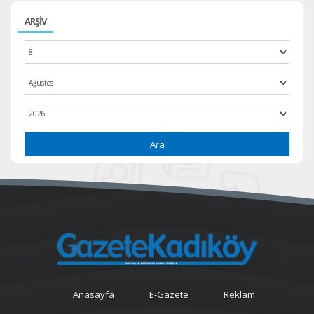
ARŞİV
Ara
Anasayfa
E-Gazete
Reklam