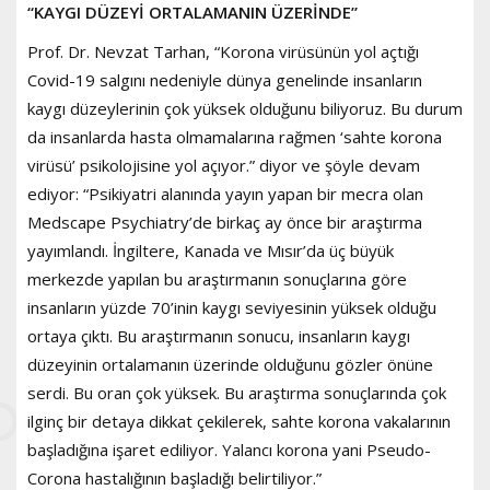
“KAYGI DÜZEYİ ORTALAMANIN ÜZERİNDE”
Prof. Dr. Nevzat Tarhan, “Korona virüsünün yol açtığı
Covid-19 salgını nedeniyle dünya genelinde insanların
kaygı düzeylerinin çok yüksek olduğunu biliyoruz. Bu durum
da insanlarda hasta olmamalarına rağmen ‘sahte korona
virüsü’ psikolojisine yol açıyor.” diyor ve şöyle devam
ediyor: “Psikiyatri alanında yayın yapan bir mecra olan
Medscape Psychiatry’de birkaç ay önce bir araştırma
yayımlandı. İngiltere, Kanada ve Mısır’da üç büyük
merkezde yapılan bu araştırmanın sonuçlarına göre
insanların yüzde 70’inin kaygı seviyesinin yüksek olduğu
ortaya çıktı. Bu araştırmanın sonucu, insanların kaygı
düzeyinin ortalamanın üzerinde olduğunu gözler önüne
serdi. Bu oran çok yüksek. Bu araştırma sonuçlarında çok
ilginç bir detaya dikkat çekilerek, sahte korona vakalarının
başladığına işaret ediliyor. Yalancı korona yani Pseudo-
Corona hastalığının başladığı belirtiliyor.”