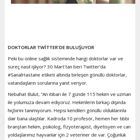
DOKTORLAR TWİTTER'DE BULUŞUYOR
Peki bu online sağlık sisteminde hangi doktorlar var ve
süreç nasıl işliyor? 30 Mart'tan beri Twitter’da
#SanalHastane etiketi altında birleşen gönüllü doktorlar,
vatandaşların sorularına yanıt veriyor.
Nebahat Bulut, “An itibarı ile 7 günde 115 hekim ve uzman
ile yolumuza devam ediyoruz. Hekimlerin birkaçı dışında
hiçbirini tanımıyorum. Hepsi kendileri gönüllü olduklarınla
dair bana ulaştılar. Kadroda 10 profesör, hemen her tıbbi
branştan hekim, psikolog, fizyoterapist, diyetisyen ve can
yoldaşlarımız hayvanlar için 2 veteriner de var. Çoğunluk