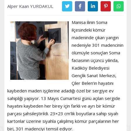
Alper Kaan YURDAKUL
Manisa ilinin Soma
ilçesindeki kömür
madeninde çıkan yangın
nedeniyle 301 madencinin
ölümüyle sonuçlan Soma
faciasının üçüncü yılında,
Kadıköy Belediyesi
Gençlik Sanat Merkezi,
Çiler Belen’in hayatını
kaybeden maden işçilerine adadığı özel bir sergiye ev
sahipliği yapıyor. 13 Mayıs Cumartesi günü açılan sergide
hayatını kaybeden her birey için farklı ve ayrı bir kömür
parçası şahsileştirildi. 23×23 cm’lik boyutlara sahip siyah
kartonlar üzerine siyahla çalışılmış kömür parçalarının her
biri, 301 madenciyi temsil ediyor.