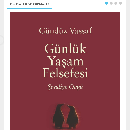
BU HAFTA NE YAPMALI ?