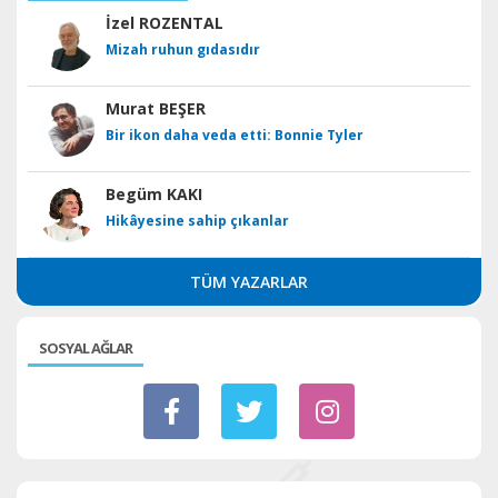
İzel ROZENTAL
Mizah ruhun gıdasıdır
Murat BEŞER
Bir ikon daha veda etti: Bonnie Tyler
Begüm KAKI
Hikâyesine sahip çıkanlar
TÜM YAZARLAR
SOSYAL AĞLAR