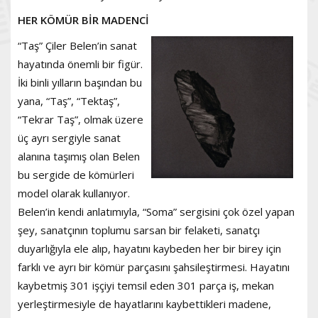
HER KÖMÜR BİR MADENCİ
“Taş” Çiler Belen’in sanat
hayatında önemli bir figür.
İki binli yılların başından bu
yana, “Taş”, “Tektaş”,
“Tekrar Taş”, olmak üzere
üç ayrı sergiyle sanat
alanına taşımış olan Belen
bu sergide de kömürleri
model olarak kullanıyor.
Belen’in kendi anlatımıyla, “Soma” sergisini çok özel yapan
şey, sanatçının toplumu sarsan bir felaketi, sanatçı
duyarlığıyla ele alıp, hayatını kaybeden her bir birey için
farklı ve ayrı bir kömür parçasını şahsileştirmesi. Hayatını
kaybetmiş 301 işçiyi temsil eden 301 parça iş, mekan
yerleştirmesiyle de hayatlarını kaybettikleri madene,