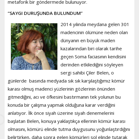
metaforik bir göndermede bulunuyor.
“SAYGI DURUŞUNDA BULUNDUM”
2014 yılında meydana gelen 301
madencinin ölümüne neden olan
dünyanın en büyük maden
kazalarından biri olarak tarihe
geçen Soma faciasının kendisini
derinden etkilediğini söyleyen
sergi sahibi Çiler Belen, o
günlerde basında medyada sık sık karşılaştığımız kömür
karası olmuş madenci yüzlerinin gözlerinin önünden
gitmediğini, acı ve öfkesini bastırmanın tek yolunun bu
konuda bir çalışma yapmak olduğuna karar verdiğini
anlatıyor. İlk önce siyah üzerine siyah denemelerini
başlatan Belen, konuya yaklaştıkça ellerinin kömür karası
olmasını, kömürü elinde tutma duygusunu yoğunlaştırdığını
belirtirken, daha sonra gelen kömürleri sol elinde tutarak