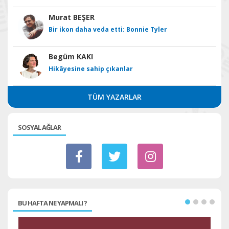
Murat BEŞER
Bir ikon daha veda etti: Bonnie Tyler
Begüm KAKI
Hikâyesine sahip çıkanlar
TÜM YAZARLAR
SOSYAL AĞLAR
BU HAFTA NE YAPMALI ?