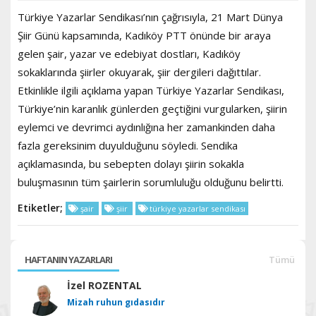
Türkiye Yazarlar Sendikası’nın çağrısıyla, 21 Mart Dünya
Şiir Günü kapsamında, Kadıköy PTT önünde bir araya
gelen şair, yazar ve edebiyat dostları, Kadıköy
sokaklarında şiirler okuyarak, şiir dergileri dağıttılar.
Etkinlikle ilgili açıklama yapan Türkiye Yazarlar Sendikası,
Türkiye’nin karanlık günlerden geçtiğini vurgularken, şiirin
eylemci ve devrimci aydınlığına her zamankinden daha
fazla gereksinim duyulduğunu söyledi. Sendika
açıklamasında, bu sebepten dolayı şiirin sokakla
buluşmasının tüm şairlerin sorumluluğu olduğunu belirtti.
Etiketler;
şair
şiir
türkiye yazarlar sendikası
HAFTANIN YAZARLARI
Tümü
İzel ROZENTAL
Mizah ruhun gıdasıdır