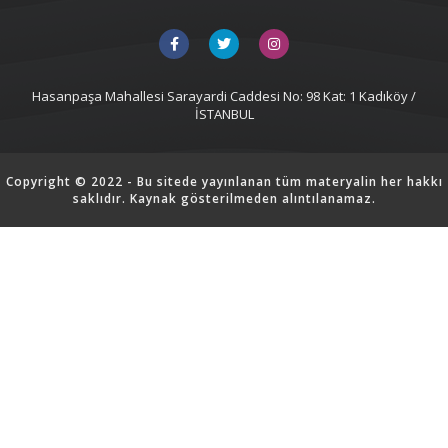
Hasanpaşa Mahallesi Sarayardi Caddesi No: 98 Kat: 1 Kadıköy /
İSTANBUL
Copyright © 2022 - Bu sitede yayınlanan tüm materyalin her hakkı
saklıdır. Kaynak gösterilmeden alıntılanamaz.