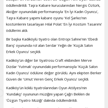
ödüllendirildi. Taşra Kabare kurucularından Nergis Öztürk,
Akciğer oyunundaki performansıyla ‘En İyi Kadın Oyuncu’,
Taşra Kabare yapımı kabare oyunu ‘Kel Şarkıcı’nın
kostümlerini tasarlayan Hilal Polat ‘En İyi Kostüm Tasarımı’
ödüllerini aldı.
Bir başka Kadıköylü tiyatro olan Entropi Sahne’nin ‘Ebedi
Barış’ oyununda rol alan Serdar Yeğin de ‘Küçük Salon
Erkek Oyuncu’ seçildi.
Kadıköy’ün diğer bir tiyatrosu Craft ekibinden Merve
Dizdar ‘Yutmak’ oyunundaki performansıyla ‘Küçük Salon
Kadın Oyuncu’ ödülüne değer görüldü. Aynı ekipten Berker
Güven de ‘Umut Veren Genç Erkek Oyuncu’ seçildi.
Kadıköy’ün köklü tiyatrolarından Oyun Atölyesi’nin
‘Kundakçı’ oyununun müziğini yapan Çağrı Beklen de
‘Özgün Tiyatro Müziği’ dalında ödüllendirildi.