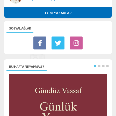
TÜM YAZARLAR
SOSYAL AĞLAR
BU HAFTA NE YAPMALI ?