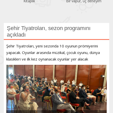
Bir vapur, üç deneyim
Atatürk Kitaplığı
Şehir Tiyatroları, sezon programını
açıkladı
Şehir Tiyatroları, yeni sezonda 10 oyunun prömiyerini
yapacak. Oyunlar arasında müzikal, çocuk oyunu, dünya
klasikleri ve ilk kez oynanacak oyunlar yer alacak