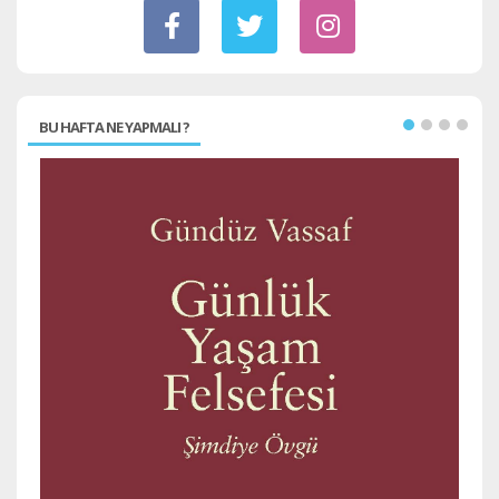
BU HAFTA NE YAPMALI ?