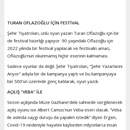
TURAN OFLAZOĞLU İÇİN FESTİVAL
Şehir Tiyatroları, ünlü oyun yazarı Turan Oflazoğlu için bir
de festival hazırlığı yapıyor. 90 yaşındaki Oflazoğlu için
2022 yılında bir festival yapılacak ve festivalin amacı,
Oflazoğlu’nun okunmamış hiçbir eserinin kalmaması.
Sadece oyunlar da değil. Şehir Tiyatroları, “Şehir Yazarlarını
Arıyor” adıyla bir de kampanya yaptı ve bu kampanyaya
bin 500’ün üzerinde genç katılarak, oyun yazdı.
AÇILIŞ “VEBA” İLE
Sezon açılışında Müze Gazhane’deki sahnede sergilenecek
açılış oyunu ise Albert Camus’nun Veba eseri olacak. “Veba
ile aslında saygı duruşu da yapalım istedik” diyen Ergen,
Covid-19 nedeniyle hayatını kaybeden milyonlarca insan