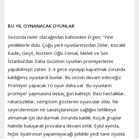
BU YIL OYNANACAK OYUNLAR
Sezonda neler olacağından bahseden Ergen, “Yine
yeniliklerle dolu. Çoğu yerli oyunlarımızdan Zehir, Kısraklı
Kadın, Geçit, Rüstem Oğlu Cemal, Melek ve Sen
İstanbul’dan Daha Güzelsin oyunları prömiyerlerini
yapabilmişti zaten. 3-4 gece oynayıp kapatmak zorunda
kaldığımız oyunlardı bunlar. Bu sezon devam edeceğiz.
Prömiyer yapacak 10 oyun daha var. Bu oyunların
prömiyer yapmasına birkaç gün kalmıştı. Bazı hastalıklar,
rahatsızlıklar, semptom gösteren oyuncular oldu. Ne
seyircilerimizin ne sanatçılarımızın sağlığını tehlikeye
atmamak için durdurmak zorunda kaldık. Küçük gruplar
halinde buluşarak provalara devam ettik. Eylül ayında,
hiçbir tiyatronun yapamayacağı şekilde yedi tane oyunla