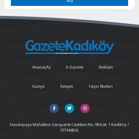
Ara
Anasayfa
E-Gazete
Reklam
Künye
İletişim
Yayın İlkeleri
Hasanpaşa Mahallesi Sarayardi Caddesi No: 98 Kat: 1 Kadıköy /
İSTANBUL