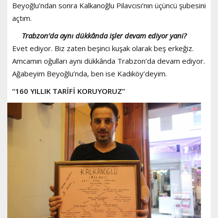
Beyoğlu’ndan sonra Kalkanoğlu Pilavcısı’nın üçüncü şubesini
açtım.
Trabzon’da aynı dükkânda işler devam ediyor yani?
Evet ediyor. Biz zaten beşinci kuşak olarak beş erkeğiz.
Amcamın oğulları aynı dükkânda Trabzon’da devam ediyor.
Ağabeyim Beyoğlu’nda, ben ise Kadıköy’deyim.
“160 YILLIK TARİFİ KORUYORUZ”