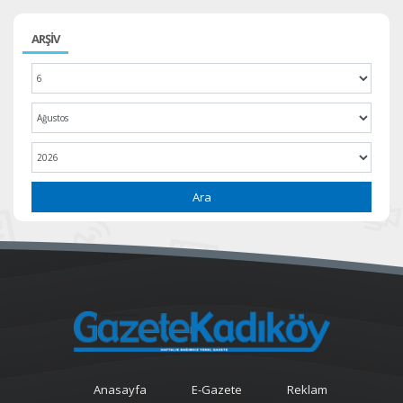
ARŞİV
Ara
Anasayfa
E-Gazete
Reklam