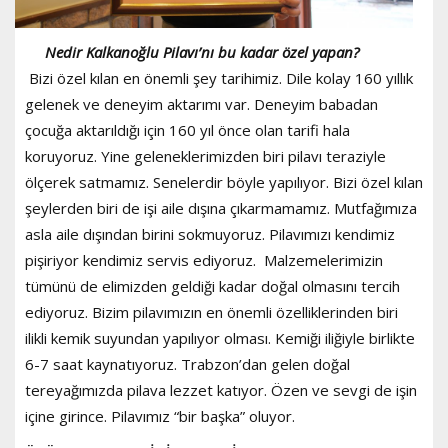
Nedir Kalkanoğlu Pilavı’nı bu kadar özel yapan?
Bizi özel kılan en önemli şey tarihimiz. Dile kolay 160 yıllık
gelenek ve deneyim aktarımı var. Deneyim babadan
çocuğa aktarıldığı için 160 yıl önce olan tarifi hala
koruyoruz. Yine geleneklerimizden biri pilavı teraziyle
ölçerek satmamız. Senelerdir böyle yapılıyor. Bizi özel kılan
şeylerden biri de işi aile dışına çıkarmamamız. Mutfağımıza
asla aile dışından birini sokmuyoruz. Pilavımızı kendimiz
pişiriyor kendimiz servis ediyoruz. Malzemelerimizin
tümünü de elimizden geldiği kadar doğal olmasını tercih
ediyoruz. Bizim pilavımızın en önemli özelliklerinden biri
ilikli kemik suyundan yapılıyor olması. Kemiği iliğiyle birlikte
6-7 saat kaynatıyoruz. Trabzon’dan gelen doğal
tereyağımızda pilava lezzet katıyor. Özen ve sevgi de işin
içine girince. Pilavımız “bir başka” oluyor.