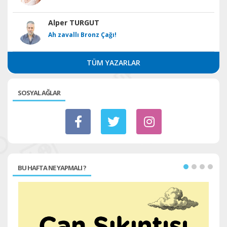
Alper TURGUT
Ah zavallı Bronz Çağı!
TÜM YAZARLAR
SOSYAL AĞLAR
BU HAFTA NE YAPMALI ?