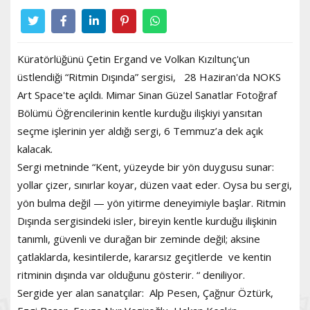
Küratörlüğünü Çetin Ergand ve Volkan Kızıltunç'un
üstlendiği “Ritmin Dışında” sergisi, 28 Haziran'da NOKS
Art Space'te açıldı. Mimar Sinan Güzel Sanatlar Fotoğraf
Bölümü Öğrencilerinin kentle kurduğu ilişkiyi yansıtan
seçme işlerinin yer aldığı sergi, 6 Temmuz’a dek açık
kalacak.
Sergi metninde “Kent, yüzeyde bir yön duygusu sunar:
yollar çizer, sınırlar koyar, düzen vaat eder. Oysa bu sergi,
yön bulma değil — yön yitirme deneyimiyle başlar. Ritmin
Dışında sergisindeki isler, bireyin kentle kurduğu ilişkinin
tanımlı, güvenli ve durağan bir zeminde değil; aksine
çatlaklarda, kesintilerde, kararsız geçitlerde ve kentin
ritminin dışında var olduğunu gösterir. “ deniliyor.
Sergide yer alan sanatçılar: Alp Pesen, Çağnur Öztürk,