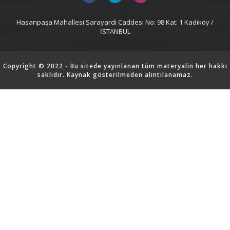
Hasanpaşa Mahallesi Sarayardi Caddesi No: 98 Kat: 1 Kadıköy /
İSTANBUL
Copyright © 2022 - Bu sitede yayınlanan tüm materyalin her hakkı
saklıdır. Kaynak gösterilmeden alıntılanamaz.