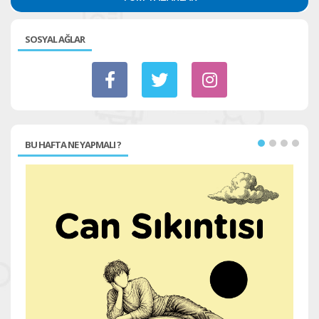
SOSYAL AĞLAR
BU HAFTA NE YAPMALI ?