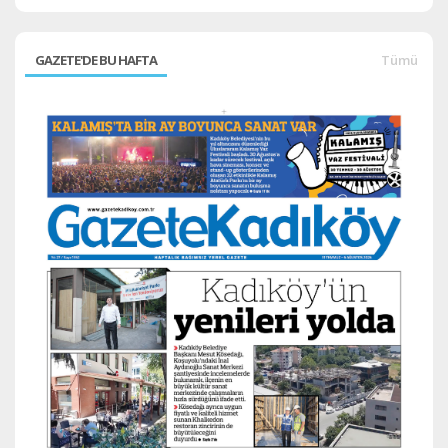
GAZETE'DE BU HAFTA
Tümü