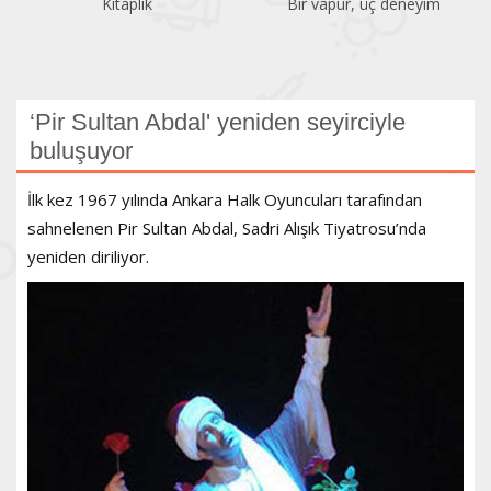
Kitaplık
Bir vapur, üç deneyim
‘Pir Sultan Abdal' yeniden seyirciyle
buluşuyor
İlk kez 1967 yılında Ankara Halk Oyuncuları tarafından
sahnelenen Pir Sultan Abdal, Sadri Alışık Tiyatrosu’nda
yeniden diriliyor.