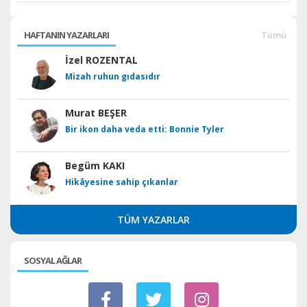
HAFTANIN YAZARLARI
Tümü
İzel ROZENTAL
Mizah ruhun gıdasıdır
Murat BEŞER
Bir ikon daha veda etti: Bonnie Tyler
Begüm KAKI
Hikâyesine sahip çıkanlar
TÜM YAZARLAR
SOSYAL AĞLAR