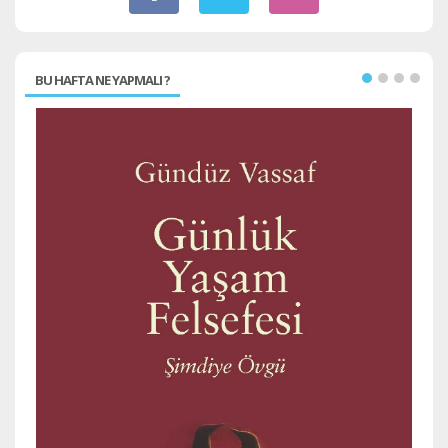
BU HAFTA NE YAPMALI ?