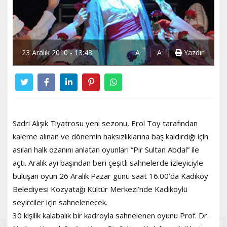
+
-
23 Aralık 2010 - 13:43
A
A
Yazdır
Sadri Alışık Tiyatrosu yeni sezonu, Erol Toy tarafından
kaleme alınan ve dönemin haksızlıklarına baş kaldırdığı için
asılan halk ozanını anlatan oyunları “Pir Sultan Abdal” ile
açtı. Aralık ayı başından beri çeşitli sahnelerde izleyiciyle
buluşan oyun 26 Aralık Pazar günü saat 16.00’da Kadıköy
Belediyesi Kozyatağı Kültür Merkezi’nde Kadıköylü
seyirciler için sahnelenecek.
30 kişilik kalabalık bir kadroyla sahnelenen oyunu Prof. Dr.