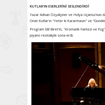
KUTLAR’IN ESERLERİNİ SESLENDİRDİ
Yazar Adnan Özyalçıner ve Hülya Uçansu’nun da 
Onat Kutlar'ın "Yeter ki Kararmasın" ve “Gündem
Program İdil Biret'in, "Kromatik Fantezi ve Füg
piyano resitaliyle sona erdi.