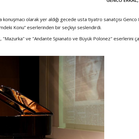
GENCO ERKAL,
konuşmacı olarak yer aldığı gecede usta tiyatro sanatçısı Genco E
deki Konu” eserlerinden bir seçkiyi seslendirdi.
", "Mazurka" ve "Andante Spianato ve Büyük Polonez" eserlerini çal