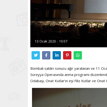
13 Ocak 2020 - 10:07
Bombalı saldırı sonucu ağır yaralanan ve 11 Oca
Süreyya Operasında anma programı düzenlendi. 
Odabaşı, Onat Kutlar’ın eşi Filiz Kutlar ve Onat K