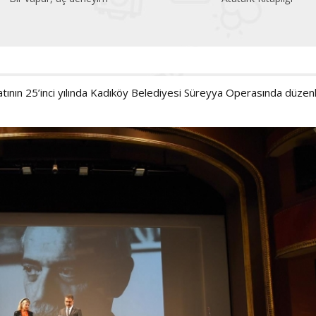
atının 25’inci yılında Kadıköy Belediyesi Süreyya Operasında düze