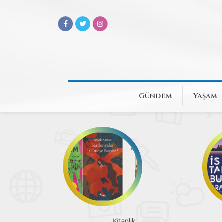
Gündem
Yaşam
Bir vapur, üç deneyim