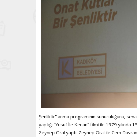
Şenliktir” anma programının sunuculuğunu, sena
yaptığı “Yusuf İle Kenan” filmi ile 1979 yılında
Zeynep Oral yaptı. Zeynep Oral ile Cem Davran’ın