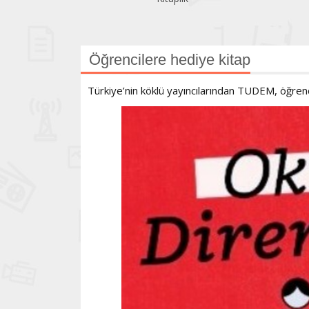
Öğrencilere hediye kitap
Türkiye’nin köklü yayıncılarından TUDEM, öğrenc