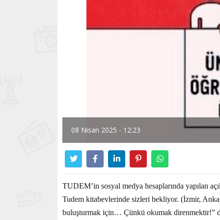
08 Nisan 2025 - 12:23
TUDEM’in sosyal medya hesaplarında yapılan açıkla
Tudem kitabevlerinde sizleri bekliyor. (İzmir, Anka
buluşturmak için… Çünkü okumak direnmektir!” d