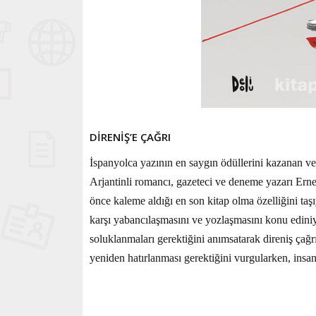
DİRENİŞ’E ÇAĞRI
İspanyolca yazının en saygın ödüllerini kazanan ve 
Arjantinli romancı, gazeteci ve deneme yazarı Erne
önce kaleme aldığı en son kitap olma özelliğini ta
karşı yabancılaşmasını ve yozlaşmasını konu ediniy
soluklanmaları gerektiğini anımsatarak direniş çağ
yeniden hatırlanması gerektiğini vurgularken, insan