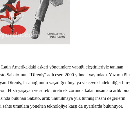
Latin Amerika'daki askeri yönetimlere yaptığı eleştirileriyle tanınan
sto Sabato’nun “Direniş” adlı eseri 2000 yılında yayımladı. Yazarın ö
şıyan Direniş, insanoğlunun yaşadığı dünyaya ve çevresindeki diğer bire
or. Hızlı yaşayan ve sürekli üretmek zorunda kalan insanlara artık bira
rısında bulunan Sabato, artık unutulmaya yüz tutmuş insani değerlerin
i sahte umutlara yönelten teknolojiye karşı da uyarılarda bulunuyor.