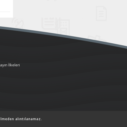
ayın İlkeleri
ilmeden alıntılanamaz.