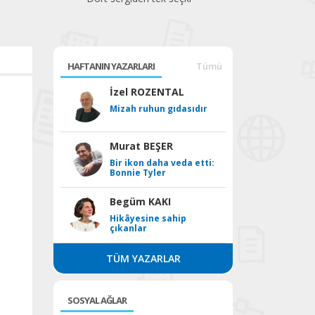
HAFTANIN YAZARLARI
Tümü
İzel ROZENTAL
Mizah ruhun gıdasıdır
Murat BEŞER
Bir ikon daha veda etti:
Bonnie Tyler
Begüm KAKI
Hikâyesine sahip
çıkanlar
TÜM YAZARLAR
SOSYAL AĞLAR