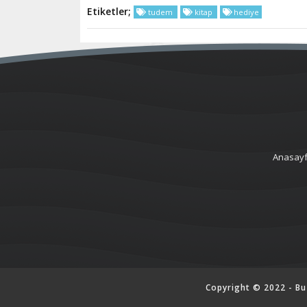
Etiketler;
tudem
kitap
hediye
Anasay
Copyright © 2022 - Bu