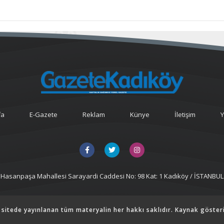
fa
E-Gazete
Reklam
Künye
İletişim
Y
Hasanpaşa Mahallesi Sarayardi Caddesi No: 98 Kat: 1 Kadıköy / İSTANBUL
 sitede yayınlanan tüm materyalin her hakkı saklıdır. Kaynak göster