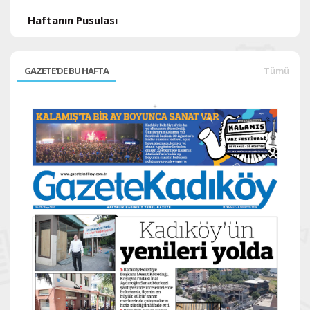
Haftanın Pusulası
GAZETE'DE BU HAFTA
Tümü