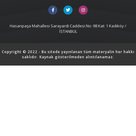
Hasanpaşa Mahallesi Sarayardi Caddesi No: 98 Kat: 1 Kadıköy /
İSTANBUL
Copyright © 2022 - Bu sitede yayınlanan tüm materyalin her hakkı
saklıdır. Kaynak gösterilmeden alıntılanamaz.