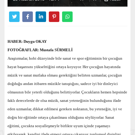
HABER: Duygu OKAY
FOTOĞRAFLAR: Mustafa SÜRMELİ
Araştırmalar, hobi düzeyinde bile sanat ve spor eğitiminin bir çocuğun
hayat başarısını yükselttiğini ortaya koyuyor. Her çocuğun hayatında
müzik ve sanat mutlaka olması gerektiğini belirten uzmanlar, çocuğun
doğduğu andan itibaren müzikle tanıştığını, sadece iyi bir dinleyici
olmasının bile yeterli olduğunu belirtiyorlar. Çocukların hemen hepsinde
faklı derecelerde de olsa müzik, sanat yeteneğinin bulunduğunu ifade
eden uzmanlar, dikkat edilmesi gereken noktanın, bu yeteneğin, iyi ve
doğru bir eğitimle ortaya çıkarılması olduğunu söylüyorlar. Sanat
eğitimi, çocukta sosyalleşmeyle birlikte uyum içinde yaşamayı
etkileyerek, kendini ifade etmeyi ortaya çıkarıyor, toplumsal disiplini