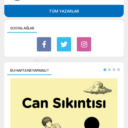
TÜM YAZARLAR
SOSYAL AĞLAR
BU HAFTA NE YAPMALI ?