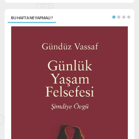
BU HAFTA NE YAPMALI ?