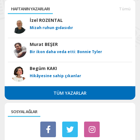
HAFTANIN YAZARLARI
Tümü
İzel ROZENTAL
Mizah ruhun gıdasıdır
Murat BEŞER
Bir ikon daha veda etti: Bonnie Tyler
Begüm KAKI
Hikâyesine sahip çıkanlar
TÜM YAZARLAR
SOSYAL AĞLAR