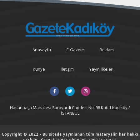
Anasayfa
E-Gazete
Reklam
Künye
İletişim
Yayın İlkeleri
Hasanpaşa Mahallesi Sarayardi Caddesi No: 98 Kat: 1 Kadıköy /
İSTANBUL
Copyright © 2022 - Bu sitede yayınlanan tüm materyalin her hakkı
saklıdır. Kaynak gösterilmeden alıntılanamaz.