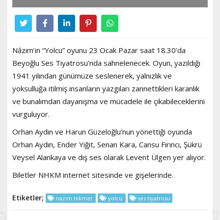
Nâzım’ın “Yolcu” oyunu 23 Ocak Pazar saat 18.30’da
Beyoğlu Ses Tiyatrosu’nda sahnelenecek. Oyun, yazıldığı
1941 yılından günümüze seslenerek, yalnızlık ve
yoksulluğa itilmiş insanların yazgıları zannettikleri karanlık
ve bunalımdan dayanışma ve mücadele ile çıkabileceklerini
vurguluyor.
Orhan Aydın ve Harun Güzeloğlu’nun yönettiği oyunda
Orhan Aydın, Ender Yiğit, Senan Kara, Cansu Fırıncı, Şükrü
Veysel Alankaya ve dış ses olarak Levent Ülgen yer alıyor.
Biletler NHKM internet sitesinde ve gişelerinde.
Etiketler;
nazım hikmet
yolcu
ses tiyatrosu