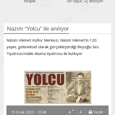
Kitaplık
Bir vapur, üç deneyim
Nazım “Yolcu” ile anılıyor
Nâzım Hikmet Kültür Merkezi, Nâzım Hikmet’in 120.
yaşını, geleneksel olarak gerçekleştirdiği Beyoğlu Ses
Tiyatrosu’ndaki okuma tiyatrosu ile kutluyor
+
-
19 Ocak 2022 - 10:48
A
A
Yazdır