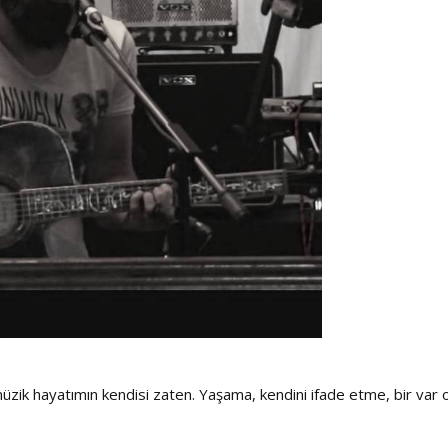
üzik hayatımın kendisi zaten. Yaşama, kendini ifade etme, bir var 