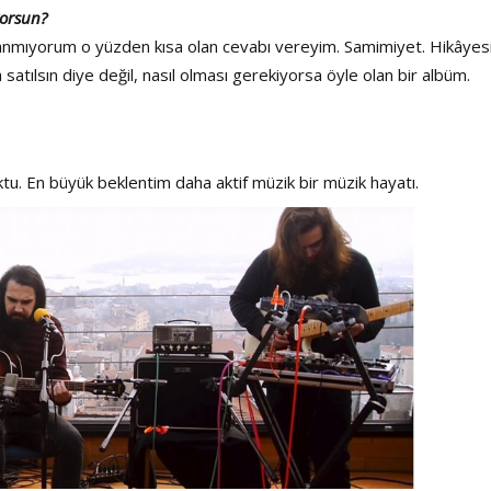
yorsun?
sanmıyorum o yüzden kısa olan cevabı vereyim. Samimiyet. Hikâyes
satılsın diye değil, nasıl olması gerekiyorsa öyle olan bir albüm.
ktu. En büyük beklentim daha aktif müzik bir müzik hayatı.