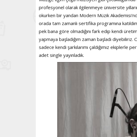
profesyonel olarak ilgilenmeye üniversite yıll
okurken bir yandan Modern Müzik Akademisi'nde y
orada tam zamanlı sertifika programına katıldım.
pek bana göre olmadığını fark edip kendi üreti
yapmaya başladığım zaman başladı diyebiliriz. 
sadece kendi şarkılarımı çaldığımız ekiplerle p
adet single yayınladık.