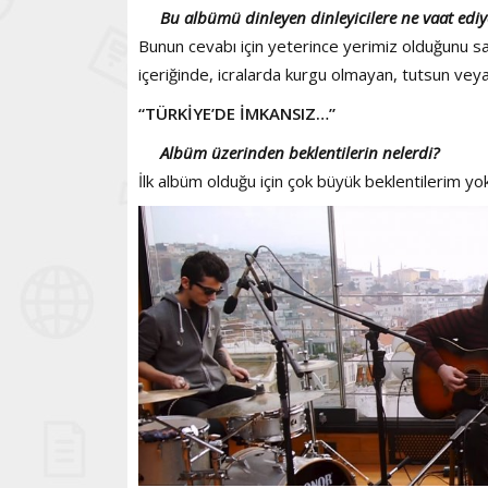
Bu albümü dinleyen dinleyicilere ne vaat edi
Bunun cevabı için yeterince yerimiz olduğunu 
içeriğinde, icralarda kurgu olmayan, tutsun veya 
“TÜRKİYE’DE İMKANSIZ…”
Albüm üzerinden beklentilerin nelerdi?
İlk albüm olduğu için çok büyük beklentilerim yo