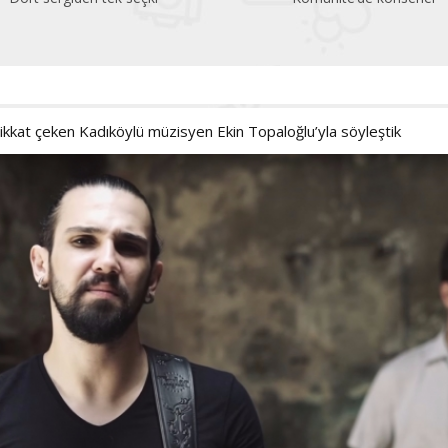
beklediği festival
dikkat çeken Kadıköylü müzisyen Ekin Topaloğlu’yla söyleştik