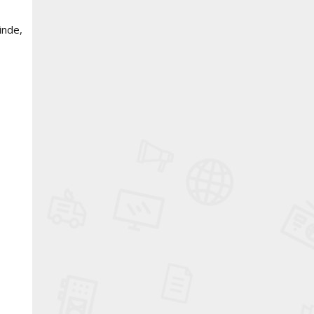
inde,