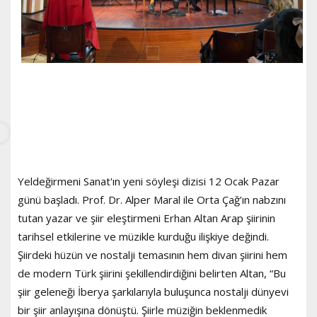
Yeldeğirmeni Sanat'ın yeni söyleşi dizisi 12 Ocak Pazar
günü başladı. Prof. Dr. Alper Maral ile Orta Çağ’ın nabzını
tutan yazar ve şiir eleştirmeni Erhan Altan Arap şiirinin
tarihsel etkilerine ve müzikle kurduğu ilişkiye değindi.
Şiirdeki hüzün ve nostalji temasının hem divan şiirini hem
de modern Türk şiirini şekillendirdiğini belirten Altan, “Bu
şiir geleneği İberya şarkılarıyla buluşunca nostalji dünyevi
bir şiir anlayışına dönüştü. Şiirle müziğin beklenmedik