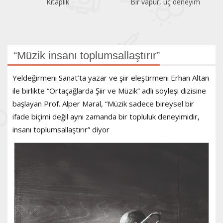
Bir vapur, üç deneyim
Atatürk Kitaplığı
​“Müzik insanı toplumsallaştırır”
Yeldeğirmeni Sanat’ta yazar ve şiir eleştirmeni Erhan Altan
ile birlikte “Ortaçağlarda Şiir ve Müzik” adlı söyleşi dizisine
başlayan Prof. Alper Maral, “Müzik sadece bireysel bir
ifade biçimi değil aynı zamanda bir topluluk deneyimidir,
insanı toplumsallaştırır” diyor