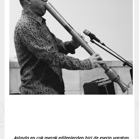
Aslında en çok merak edilenlerden biri de eserin yaratım