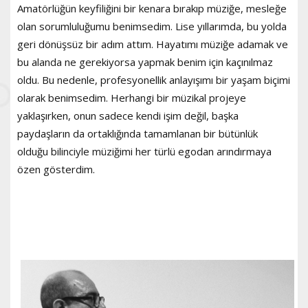
Amatörlüğün keyfiliğini bir kenara bırakıp müziğe, mesleğe
olan sorumluluğumu benimsedim. Lise yıllarımda, bu yolda
geri dönüşsüz bir adım attım. Hayatımı müziğe adamak ve
bu alanda ne gerekiyorsa yapmak benim için kaçınılmaz
oldu. Bu nedenle, profesyonellik anlayışımı bir yaşam biçimi
olarak benimsedim. Herhangi bir müzikal projeye
yaklaşırken, onun sadece kendi işim değil, başka
paydaşların da ortaklığında tamamlanan bir bütünlük
olduğu bilinciyle müziğimi her türlü egodan arındırmaya
özen gösterdim.