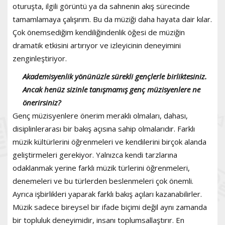
oturuşta, ilgili görüntü ya da sahnenin akış sürecinde
tamamlamaya çalışırım. Bu da müziği daha hayata dair kılar.
Çok önemsediğim kendiliğindenlik öğesi de müziğin
dramatik etkisini artırıyor ve izleyicinin deneyimini
zenginleştiriyor.
Akademisyenlik yönünüzle sürekli gençlerle birliktesiniz.
Ancak henüz sizinle tanışmamış genç müzisyenlere ne
önerirsiniz?
Genç müzisyenlere önerim meraklı olmaları, dahası,
disiplinlerarası bir bakış açısına sahip olmalarıdır. Farklı
müzik kültürlerini öğrenmeleri ve kendilerini birçok alanda
geliştirmeleri gerekiyor. Yalnızca kendi tarzlarına
odaklanmak yerine farklı müzik türlerini öğrenmeleri,
denemeleri ve bu türlerden beslenmeleri çok önemli.
Ayrıca işbirlikleri yaparak farklı bakış açıları kazanabilirler.
Müzik sadece bireysel bir ifade biçimi değil aynı zamanda
bir topluluk deneyimidir, insanı toplumsallaştırır. En