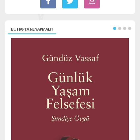
BU HAFTA NE YAPMALI ?