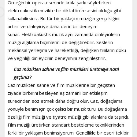
Örneğin bir opera eserinde krala şarkı söyletirken
elektroakustik müzikte bir diktatörün sesini olduğu gibi
kullanabilirsiniz. Bu tür bir yaklaşım müziğin gerçekliğini
artırır ve dinleyiciye daha derin bir deneyim
sunar. Elektroakustik müzik aynı zamanda dinleyicilerin
müziği algılama biçimlerini de değiştirebilir. Seslerin
mekânsal yerleşimi ve hareketliliği, değişken tınıların doku
ve yeğinliği dinleyicinin deneyimini zenginleştirir.
Caz müzikten sahne ve film müzikleri üretmeye nasıl
geçtiniz?
Caz müzikten sahne ve film müziklerine bir geçişten
ziyade birbirini besleyen eş zamanlı bir etkileşim
sürecinden söz etmek daha doğru olur. Caz, doğaçlama
yönüyle benim için çok çekici bir müzik türü. Bu doğaçlama
özelliği film müziği ve tiyatro müziği gibi alanlara da taşındı.
Film müziği üretirken standart besteleme tekniklerinden
farklı bir yaklaşım benimsiyorum. Genellikle bir eseri tek bir