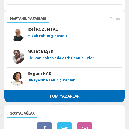
HAFTANIN YAZARLARI
Tümü
İzel ROZENTAL
Mizah ruhun gıdasıdır
Murat BEŞER
Bir ikon daha veda etti: Bonnie Tyler
Begüm KAKI
Hikâyesine sahip çıkanlar
TÜM YAZARLAR
SOSYAL AĞLAR