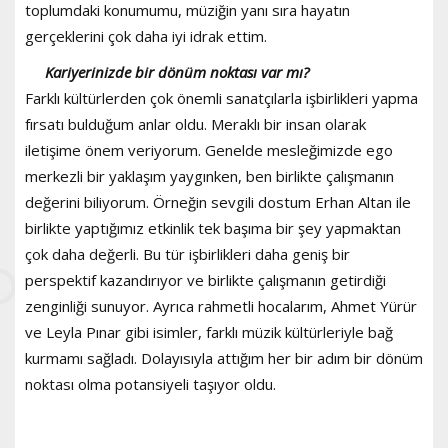
toplumdaki konumumu, müziğin yanı sıra hayatın
gerçeklerini çok daha iyi idrak ettim.
Kariyerinizde bir dönüm noktası var mı?
Farklı kültürlerden çok önemli sanatçılarla işbirlikleri yapma
fırsatı bulduğum anlar oldu. Meraklı bir insan olarak
iletişime önem veriyorum. Genelde mesleğimizde ego
merkezli bir yaklaşım yaygınken, ben birlikte çalışmanın
değerini biliyorum. Örneğin sevgili dostum Erhan Altan ile
birlikte yaptığımız etkinlik tek başıma bir şey yapmaktan
çok daha değerli. Bu tür işbirlikleri daha geniş bir
perspektif kazandırıyor ve birlikte çalışmanın getirdiği
zenginliği sunuyor. Ayrıca rahmetli hocalarım, Ahmet Yürür
ve Leyla Pınar gibi isimler, farklı müzik kültürleriyle bağ
kurmamı sağladı. Dolayısıyla attığım her bir adım bir dönüm
noktası olma potansiyeli taşıyor oldu.