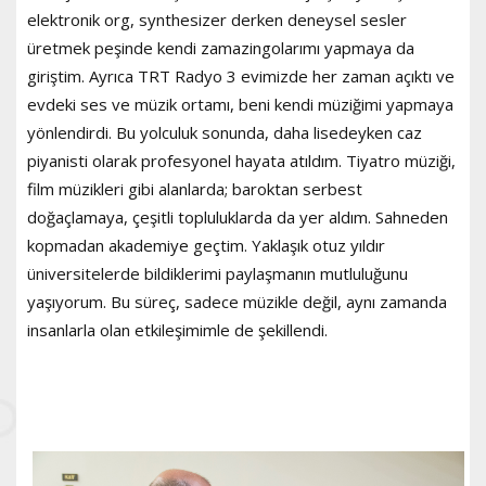
elektronik org, synthesizer derken deneysel sesler
üretmek peşinde kendi zamazingolarımı yapmaya da
giriştim. Ayrıca TRT Radyo 3 evimizde her zaman açıktı ve
evdeki ses ve müzik ortamı, beni kendi müziğimi yapmaya
yönlendirdi. Bu yolculuk sonunda, daha lisedeyken caz
piyanisti olarak profesyonel hayata atıldım. Tiyatro müziği,
film müzikleri gibi alanlarda; baroktan serbest
doğaçlamaya, çeşitli topluluklarda da yer aldım. Sahneden
kopmadan akademiye geçtim. Yaklaşık otuz yıldır
üniversitelerde bildiklerimi paylaşmanın mutluluğunu
yaşıyorum. Bu süreç, sadece müzikle değil, aynı zamanda
insanlarla olan etkileşimimle de şekillendi.