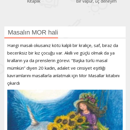
Kitaplık
Bir vapur, üç deneyim
Masalın MOR hali
Hangi masalı okusanız kötü kalpli bir kraliçe, saf, biraz da
beceriksiz bir kız çocuğu var. Akıllı ve güçlü olmak da ya
kralların ya da prenslerin görevi. “Başka türlü masal
mümkün” diyen 20 kadın, adalet ve cinsiyet eşitliği
kavramlarını masallarla anlatmak için Mor Masallar kitabını
çıkardı