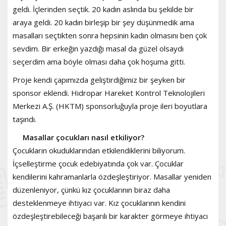
geldi. İçlerinden seçtik. 20 kadın aslında bu şekilde bir
araya geldi. 20 kadın birleşip bir şey düşünmedik ama
masalları seçtikten sonra hepsinin kadın olmasını ben çok
sevdim. Bir erkeğin yazdığı masal da güzel olsaydı
seçerdim ama böyle olması daha çok hoşuma gitti.
Proje kendi çapımızda geliştirdiğimiz bir şeyken bir
sponsor eklendi. Hidropar Hareket Kontrol Teknolojileri
Merkezi A.Ş. (HKTM) sponsorluğuyla proje ileri boyutlara
taşındı.
Masallar çocukları nasıl etkiliyor?
Çocukların okuduklarından etkilendiklerini biliyorum.
İçselleştirme çocuk edebiyatında çok var. Çocuklar
kendilerini kahramanlarla özdeşleştiriyor. Masallar yeniden
düzenleniyor, çünkü kız çocuklarının biraz daha
desteklenmeye ihtiyacı var. Kız çocuklarının kendini
özdeşleştirebileceği başarılı bir karakter görmeye ihtiyacı