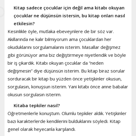
Kitap sadece çocuklar için değil ama kitabı okuyan
çocuklar ne düşünsün istersin, bu kitap onları nasıl
etkilesin?
Kesinlikle öyle, mutlaka ebeveynlere de bir söz var.
Akıllarında ne kalır bilmiyorum ama çocuklardan her
okuduklarını sorgulamalarını isterim. Masallar değişmez
gibi görünüyor ama biz değiştirmeye niyetlendik ve böyle
bir iş çıkardık. Kitabı okuyan çocuklar da “neden
değişmesin” diye düşünsün isterim. Bu kitap biraz sorular
sorduracak bir kitap bu yüzden önce yetişkinler okusun,
sorgulasın, konuşsun isterim. Yani kitabı önce anne babalar
okusun sorgulasın isterim.
Kitaba tepkiler nasıl?
Öğretmenlerle konuştum. Olumlu tepkiler aldık. Yetişkinler
bazı karakterlerde kendilerini bulduklarını söyledi. Kitap
genel olarak heyecanla karşılandı.