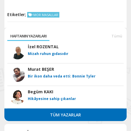
Etiketler;
MOR MASALLAR
HAFTANIN YAZARLARI
Tümü
İzel ROZENTAL
Mizah ruhun gıdasıdır
Murat BEŞER
Bir ikon daha veda etti: Bonnie Tyler
Begüm KAKI
Hikâyesine sahip çıkanlar
TÜM YAZARLAR