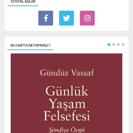
SOSYAL AĞLAR
BU HAFTA NE YAPMALI ?