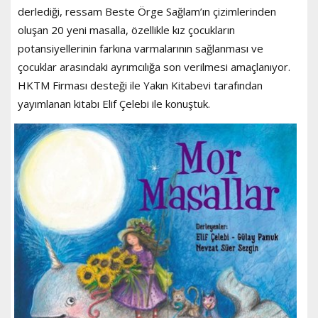
derlediği, ressam Beste Örge Sağlam’ın çizimlerinden
oluşan 20 yeni masalla, özellikle kız çocukların
potansiyellerinin farkına varmalarının sağlanması ve
çocuklar arasındaki ayrımcılığa son verilmesi amaçlanıyor.
HKTM Firması desteği ile Yakın Kitabevi tarafından
yayımlanan kitabı Elif Çelebi ile konuştuk.