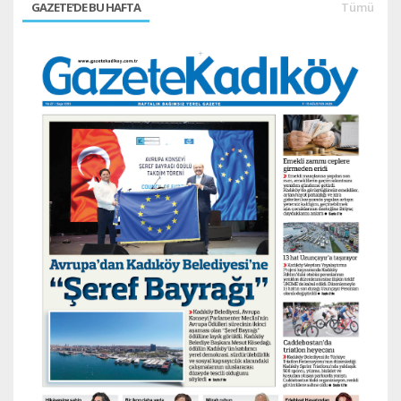
GAZETE'DE BU HAFTA
Tümü