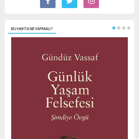
BU HAFTA NE YAPMALI ?