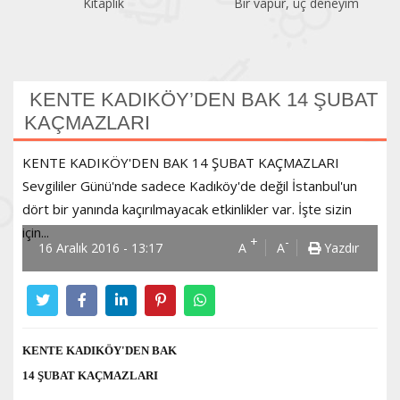
Kitaplık
Bir vapur, üç deneyim
KENTE KADIKÖY’DEN BAK 14 ŞUBAT
KAÇMAZLARI
KENTE KADIKÖY'DEN BAK 14 ŞUBAT KAÇMAZLARI
Sevgililer Günü'nde sadece Kadıköy'de değil İstanbul'un
dört bir yanında kaçırılmayacak etkinlikler var. İşte sizin
için...
+
-
16 Aralık 2016 - 13:17
A
A
Yazdır
KENTE KADIKÖY'DEN BAK
14 ŞUBAT KAÇMAZLARI