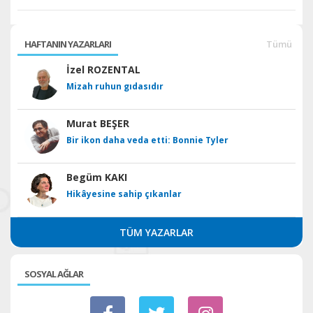
HAFTANIN YAZARLARI
Tümü
İzel ROZENTAL
Mizah ruhun gıdasıdır
Murat BEŞER
Bir ikon daha veda etti: Bonnie Tyler
Begüm KAKI
Hikâyesine sahip çıkanlar
TÜM YAZARLAR
SOSYAL AĞLAR